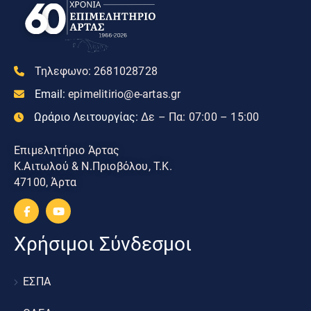
Τηλεφωνο:
2681028728
Email:
epimelitirio@e-artas.gr
Ωράριο Λειτουργίας:
Δε – Πα: 07:00 – 15:00
Επιμελητήριο Άρτας
Κ.Αιτωλού & Ν.Πριοβόλου, Τ.Κ.
47100, Άρτα
Χρήσιμοι Σύνδεσμοι
ΕΣΠΑ