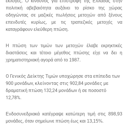
εκλογές. Ο κίνδυνος για επιστροφή της Ελλάδας στην
πολιτική αβεβαιότητα αυξάνει το ρίσκο της χώρας
οδηγώντας σε μαζικές πωλήσεις μετοχών από ξένους
επενδυτές κυρίως, με τις τραπεζικές μετοχές να
καταγράφουν ελεύθερη πτώση.
Η πτώση των τιμών των μετοχών έλαβε εκρηκτικές
διαστάσεις και τέτοιο μέγεθος πτώσης είχε να δει η
χρηματιστηριακή αγορά από το 1987.
O Γενικός Δείκτης Τιμών υποχώρησε στα επίπεδα των
900 μονάδων, κλείνοντας στις 902,84 μονάδες με
δραματική πτώση 132,24 μονάδων ή σε ποσοστό
12,78%.
Ενδοσυνεδριακά κατέγραψε κατώτερη τιμή στις 898,93
μονάδες, όταν σημείωνε πτώση έως και 13,15%.