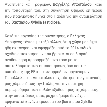
Βαγγέλης Αποστόλου
Ανάπτυξης και Τροφίμων,
, κατά
την τοποθέτησή του, στη συνάντηση υψηλού επιπέδου
που πραγματοποιήθηκε στο Παρίσι για την αντιμετώπιση
βακτηρίου Xylella fastidiosa.
του
Κατά τις εργασίες της συνάντησης, ο Έλληνας
Υπουργός τόνισε, μεταξύ άλλων, ότι η χώρα μας έχει
ήδη εκπονήσει και εφαρμόζει από το 2014 ειδικό
σχέδιο επισκοπήσεων που βρίσκεται σε διαρκή
αναθεώρηση προσαρμοζόμενο τόσο με τα
αποτελέσματα των επισκοπήσεων, όσο και τις
συστάσεις της ΕΕ και των αρμόδιων οργανισμών.
Παράλληλα ο κ. Αποστόλου ευχαρίστησε τις γειτονικές
μας χώρες, όπως την Ιταλία, για την αυστηρή
περιφρούρηση των πυλών εξόδου προς τη χώρα μας,
στην οποία, όπως είπε, μέχρι σήμερα δεν έχει
εμφανιστεί κανένα κρούσμα του βακτηρίου Xylella