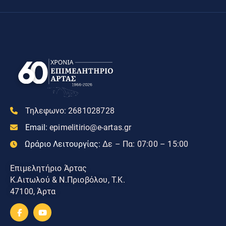
Τηλεφωνο:
2681028728
Email:
epimelitirio@e-artas.gr
Ωράριο Λειτουργίας:
Δε – Πα: 07:00 – 15:00
Επιμελητήριο Άρτας
Κ.Αιτωλού & Ν.Πριοβόλου, Τ.Κ.
47100, Άρτα