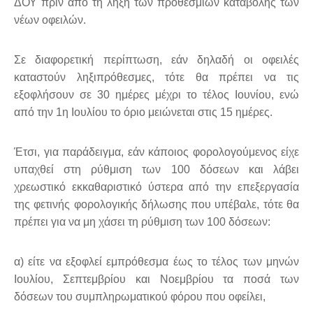
ΔΟΥ πριν από τη λήξη των προθεσμιών καταβολής των
νέων οφειλών.
Σε διαφορετική περίπτωση, εάν δηλαδή οι οφειλές
καταστούν ληξιπρόθεσμες, τότε θα πρέπει να τις
εξοφλήσουν σε 30 ημέρες μέχρι το τέλος Ιουνίου, ενώ
από την 1η Ιουλίου το όριο μειώνεται στις 15 ημέρες.
Έτσι, για παράδειγμα, εάν κάποιος φορολογούμενος είχε
υπαχθεί στη ρύθμιση των 100 δόσεων και λάβει
χρεωστικό εκκαθαριστικό ύστερα από την επεξεργασία
της φετινής φορολογικής δήλωσης που υπέβαλε, τότε θα
πρέπει για να μη χάσει τη ρύθμιση των 100 δόσεων:
α) είτε να εξοφλεί εμπρόθεσμα έως το τέλος των μηνών
Ιουλίου, Σεπτεμβρίου και Νοεμβρίου τα ποσά των
δόσεων του συμπληρωματικού φόρου που οφείλει,