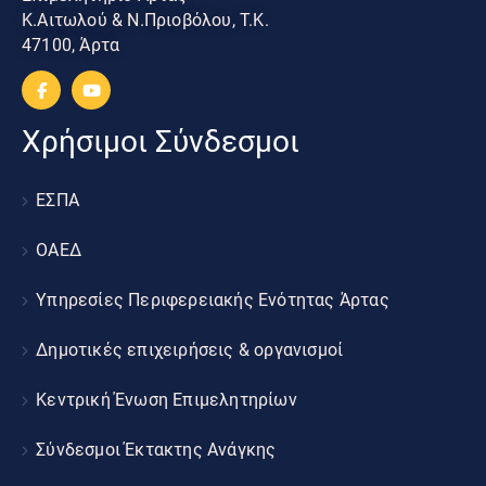
Κ.Αιτωλού & Ν.Πριοβόλου, Τ.Κ.
47100, Άρτα
Χρήσιμοι Σύνδεσμοι
ΕΣΠΑ
ΟΑΕΔ
Υπηρεσίες Περιφερειακής Ενότητας Άρτας
Δημοτικές επιχειρήσεις & οργανισμοί
Κεντρική Ένωση Επιμελητηρίων
Σύνδεσμοι Έκτακτης Ανάγκης