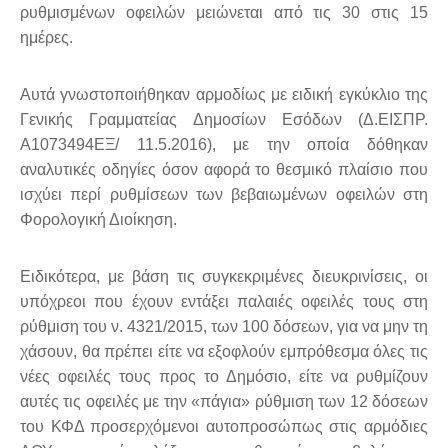
ρυθμισμένων οφειλών μειώνεται από τις 30 στις 15
ημέρες.
Αυτά γνωστοποιήθηκαν αρμοδίως με ειδική εγκύκλιο της
Γενικής Γραμματείας Δημοσίων Εσόδων (Δ.ΕΙΣΠΡ.
Α1073494ΕΞ/ 11.5.2016), με την οποία δόθηκαν
αναλυτικές οδηγίες όσον αφορά το θεσμικό πλαίσιο που
ισχύει περί ρυθμίσεων των βεβαιωμένων οφειλών στη
Φορολογική Διοίκηση.
Ειδικότερα, με βάση τις συγκεκριμένες διευκρινίσεις, οι
υπόχρεοι που έχουν εντάξει παλαιές οφειλές τους στη
ρύθμιση του ν. 4321/2015, των 100 δόσεων, για να μην τη
χάσουν, θα πρέπει είτε να εξοφλούν εμπρόθεσμα όλες τις
νέες οφειλές τους προς το Δημόσιο, είτε να ρυθμίζουν
αυτές τις οφειλές με την «πάγια» ρύθμιση των 12 δόσεων
του ΚΦΔ προσερχόμενοι αυτοπροσώπως στις αρμόδιες