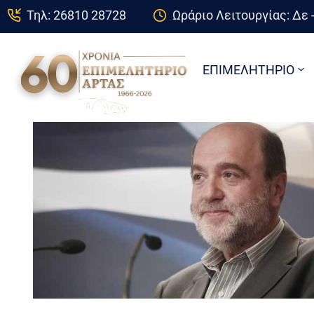
Τηλ: 26810 28728
Ωράριο Λειτουργίας: Δε -
ΕΠΙΜΕΛΗΤΗΡΙΟ