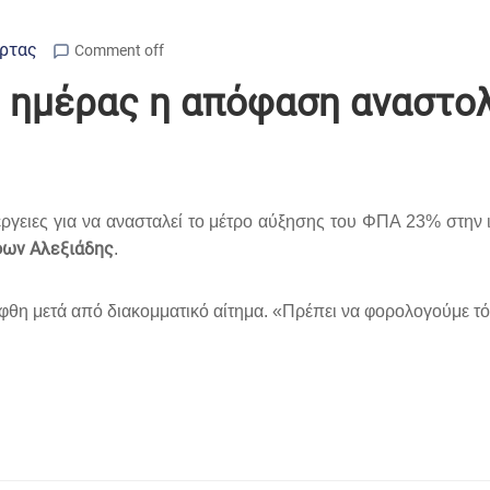
Άρτας
Comment off
ης ημέρας η απόφαση αναστο
έργειες για να ανασταλεί το μέτρο αύξησης του ΦΠΑ 23% στην 
ων Αλεξιάδης
.
θη μετά από διακομματικό αίτημα. «Πρέπει να φορολογούμε τό