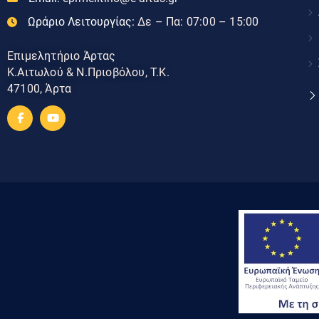
Ωράριο Λειτουργίας:
Δε – Πα: 07:00 – 15:00
Επιμελητήριο Άρτας
Κ.Αιτωλού & Ν.Πριοβόλου, Τ.Κ.
47100, Άρτα