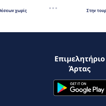
αθέσεων χωρίς
Στην τουρ