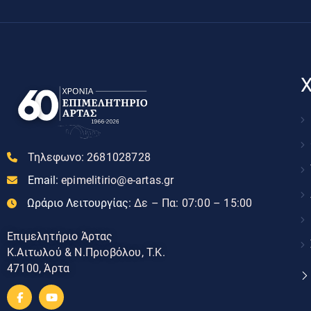
Χ
Τηλεφωνο:
2681028728
Email:
epimelitirio@e-artas.gr
Ωράριο Λειτουργίας:
Δε – Πα: 07:00 – 15:00
Επιμελητήριο Άρτας
Κ.Αιτωλού & Ν.Πριοβόλου, Τ.Κ.
47100, Άρτα