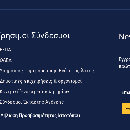
ρήσιμοι Σύνδεσμοι
Ne
ΕΣΠΑ
Εγγρα
ΟΑΕΔ
πρώτο
Υπηρεσίες Περιφερειακής Ενότητας Άρτας
Δημοτικές επιχειρήσεις & οργανισμοί
Κεντρική Ένωση Επιμελητηρίων
Ema
Σύνδεσμοι Έκτακτης Ανάγκης
Ε
Δήλωση Προσβασιμότητας Ιστοτόπου