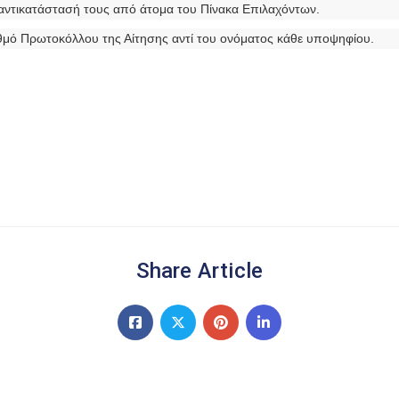
 αντικατάστασή τους από άτομα του Πίνακα Επιλαχόντων.
θμό Πρωτοκόλλου της Αίτησης αντί του ονόματος κάθε υποψηφίου.
Share Article