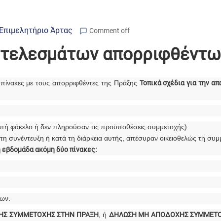
Επιμελητήριο Άρτας
Comment off
οτελεσμάτων απορριφθέντω
 πίνακες με τους απορριφθέντες της Πράξης
Τοπικά σχέδια για την α
λλιπή φάκελο ή δεν πληρούσαν τις προϋποθέσεις συμμετοχής)
ό τη συνέντευξη ή κατά τη διάρκεια αυτής, απέσυραν οικειοθελώς τη συ
 εβδομάδα ακόμη δύο πίνακες:
ίων.
ΗΣ ΣΥΜΜΕΤΟΧΗΣ ΣΤΗΝ ΠΡΑΞΗ
, ή
ΔΗΛΩΣΗ ΜΗ ΑΠΟΔΟΧΗΣ ΣΥΜΜΕΤΟ