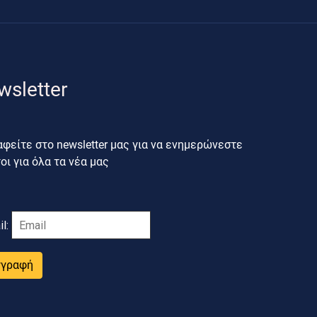
wsletter
φείτε στο newsletter μας για να ενημερώνεστε
ι για όλα τα νέα μας
il:
γγραφή