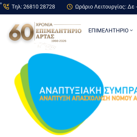
Τηλ: 26810 28728
Ωράριο Λειτουργίας: Δε -
ΕΠΙΜΕΛΗΤΗΡΙΟ