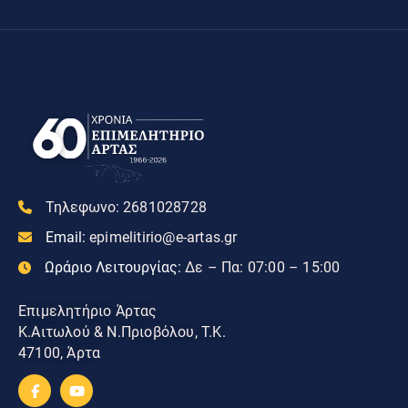
Τηλεφωνο:
2681028728
Email:
epimelitirio@e-artas.gr
Ωράριο Λειτουργίας:
Δε – Πα: 07:00 – 15:00
Επιμελητήριο Άρτας
Κ.Αιτωλού & Ν.Πριοβόλου, Τ.Κ.
47100, Άρτα