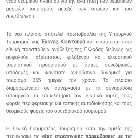
νέου θεσμικού πλαισίου για την ανάπτυξη των θεματικών
μορφών τουρισμού, μεταξύ των οποίων και του
συνεδριακού.
Το νέο πλαίσιο αποτελεί πρωτοβουλία της Υπουργού
Έλενας Κουντουρά
Τουρισμού κας
και εντάσσεται στην
εθνική προσπάθεια ανάδειξης της Ελλάδας διεθνώς ως
ασφαλούς, αξιόπιστου, φιλόξενου και ελκυστικού
τουριστικού προορισμού με άρτιες συνεδριακές
υποδομές και ικανότατο ανθρώπινο δυναμικό για
τουρισμό 365 ημέρες τον χρόνο. Το πλαίσιο
διαμορφώνεται σε συνεργασία με τα συναρμόδια
υπουργεία, τα επιμελητήρια, τον ιδιωτικό τομέα, τους
φορείς περιφερειακής και τοπικής αυτοδιοίκησης και τους
θεσμικούς φορείς του συνεδριακού τουρισμού.
Η Γενική Γραμματέας Τουρισμού κατά την ομιλία της
νέες στρατηγικές παρεμβάσεις με τις
περιέγραψε τις