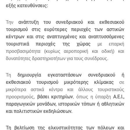
εξής κατευθύνσεις:
ανάπτυξη του συνεδριακού και εκθεσιακού
Την
τουρισμού στις ευρύτερες περιοχές των αστικών
κέντρων και στις αναπτυγμένες και αναπτυσσόμενες
τουριστικά περιοχές της χώρας
με επαρκή
προσβασιμότητα (κυρίως αεροπορική και οδική) και
δυνατότητες δραστηριοτήτων για τους συνέδρους.
δημιουργία εγκαταστάσεων συνεδριακού ή
Τη
εκθεσιακού τουρισμού μικρότερης κλίμακας
σε
μικρότερα αστικά κέντρα και άλλους τουριστικούς
βάσει κριτηρίων
Α.Ε.Ι.,
προορισμούς,
, όπως η ύπαρξη
παραγωγικών μονάδων, ιστορικών τόπων ή αθλητικών
και πολιτιστικών εκδηλώσεων.
Τη βελτίωση της ελκυστικότητας των πόλεων και