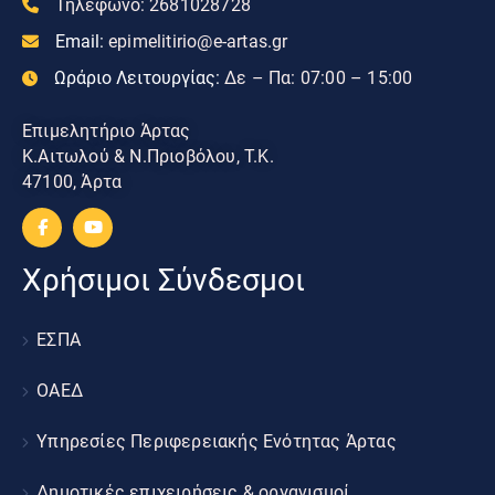
Τηλεφωνο:
2681028728
Email:
epimelitirio@e-artas.gr
Ωράριο Λειτουργίας:
Δε – Πα: 07:00 – 15:00
Επιμελητήριο Άρτας
Κ.Αιτωλού & Ν.Πριοβόλου, Τ.Κ.
47100, Άρτα
Χρήσιμοι Σύνδεσμοι
ΕΣΠΑ
ΟΑΕΔ
Υπηρεσίες Περιφερειακής Ενότητας Άρτας
Δημοτικές επιχειρήσεις & οργανισμοί