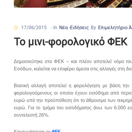
17/06/2015
- In
Νέα -Ειδήσεις
By
Επιμελητήριο 
To μινι-φορολογικό ΦΕΚ
Δημοσιεύτηκε στο ΦΕΚ – και πλέον αποτελεί νόμο του
Εσόδων, καλείται να επιφέρει άμεσα στις αλλαγές στη 
Βασική αλλαγή αποτελεί η φορολόγηση με βάση την
φορολογούμενους οι οποίοι έχουν εισόδημα από περι
ευρώ υπό την προϋπόθεση ότι το άθροισμα των τεκμηρί
ευρώ. Για το τμήμα του εισοδήματος άνω των 6.000 ε
συντελεστή 26%.
ΦΕΚ.
Επισυνάπτεται το