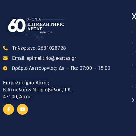
Χ
Τηλεφωνο:
2681028728
Email:
epimelitirio@e-artas.gr
Ωράριο Λειτουργίας:
Δε – Πα: 07:00 – 15:00
Επιμελητήριο Άρτας
Κ.Αιτωλού & Ν.Πριοβόλου, Τ.Κ.
47100, Άρτα