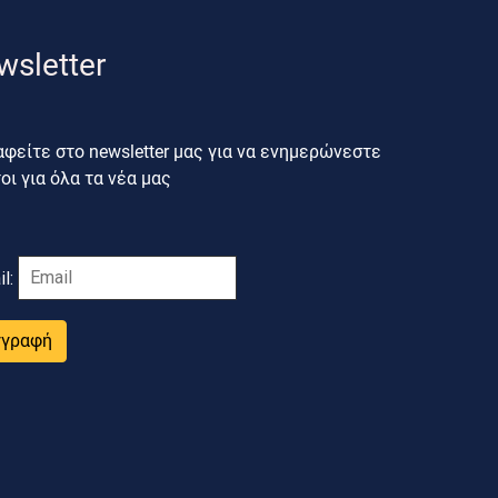
wsletter
φείτε στο newsletter μας για να ενημερώνεστε
ι για όλα τα νέα μας
il:
γγραφή