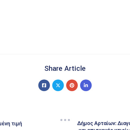
Share Article
Δήμος Αρταίων: Διαγ
μένη τιμή