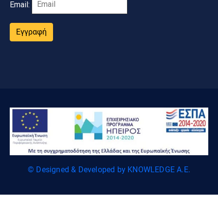
Email:
Εγγραφή
© Designed & Developed by KNOWLEDGE A.E.