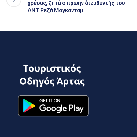
χρέους, ζητά ο πρώην διευθυντής του
ΔΝΤ Ρεζά Μογκάνταμ