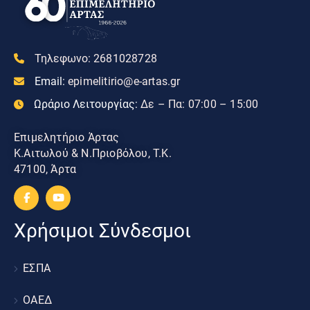
Τηλεφωνο:
2681028728
Email:
epimelitirio@e-artas.gr
Ωράριο Λειτουργίας:
Δε – Πα: 07:00 – 15:00
Επιμελητήριο Άρτας
Κ.Αιτωλού & Ν.Πριοβόλου, Τ.Κ.
47100, Άρτα
Χρήσιμοι Σύνδεσμοι
ΕΣΠΑ
ΟΑΕΔ