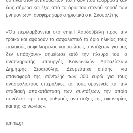
θα είναι στον αντίποδα των πολιτικών που εφαρμόστηκαν
έως σήμερα και έξω από τα όρια του στενού κορσέ των
μνημονίων
»,
ανέφερε χαρακτηριστικά ο κ. Σκουρλέτης.
«
Ότι περιλαμβάνεται στο email Χαρδούβελη προς την
τρόικα και αφορούν το ασφαλιστικό τα όρια ηλικίας τους
παλαιούς ασφαλισμένου και μειώσεις συντάξεων, για μας
δεν υπάρχουν
»
σημείωσε από την πλευρά του, ο
αναπληρωτής υπουργός Κοινωνικών Ασφαλίσεων
Δημήτρης Στρατούλης.
Δεσμεύτηκε επίσης, για
επαναφορά της σύνταξης των 300 ευρώ για τους
ανασφάλιστους υπερήλικες και τους ομογενείς και την
σταδιακή αποκατάσταση των συντάξεων, την οποία
συνέδεσε
«
με τους ρυθμούς ανάπτυξης της οικονομίας
και της κοινωνίας
».
amna.gr