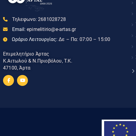
Τηλεφωνο:
2681028728
Email:
epimelitirio@e-artas.gr
Ωράριο Λειτουργίας:
Δε – Πα: 07:00 – 15:00
Επιμελητήριο Άρτας
Κ.Αιτωλού & Ν.Πριοβόλου, Τ.Κ.
47100, Άρτα