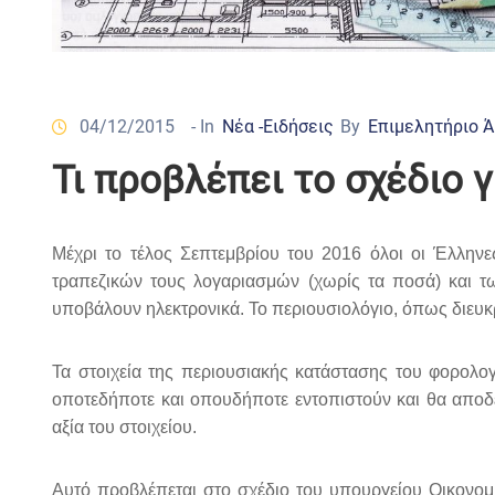
04/12/2015
- In
Νέα -Ειδήσεις
By
Επιμελητήριο 
Τι προβλέπει το σχέδιο γ
Μέχρι το τέλος Σεπτεμβρίου του 2016 όλοι οι Έλλην
τραπεζικών τους λογαριασμών (χωρίς τα ποσά) και τ
υποβάλουν ηλεκτρονικά. Το περιουσιολόγιο, όπως διευκρ
Τα στοιχεία της περιουσιακής κατάστασης του φορολ
οποτεδήποτε και οπουδήποτε εντοπιστούν και θα αποδε
αξία του στοιχείου.
Αυτό προβλέπεται στο σχέδιο του υπουργείου Οικονομι