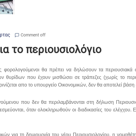
Άρτας
Comment off
ια το περιουσιολόγιο
ες φορολογούμενοι θα πρέπει να δηλώσουν τα περιουσιακά
ων θυρίδων που έχουν μισθώσει σε τράπεζες (χωρίς το περ
ινίζεται απο το υπουργείο Οικονομικών, δεν θα αποτελεί βάση
ογούμενου που δεν θα περιλαμβάνονται στη δήλωση Περιουσι
σμεύονται, όταν ολοκληρωθούν οι διαδικασίες του ελέγχου. Επ
κών για τη δημιουργία του νέου Περιουσιολογίου, η νομοθέ