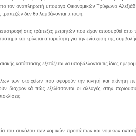
απο τον αναπληρωτή υπουργό Οικονομικών Τρύφωνα Αλεξιάδη,
ς τραπεζών δεν θα λαμβάνονται υπόψη.
ην επιστροφή στις τράπεζες μετρητών που είχαν αποσυρθεί απο
στημα και κρίνεται απαραίτητη για την ενίσχυση της συμβολή
ουσιακής κατάστασης εξετάζεται να υποβάλλονται τις ίδιες ημερ
ων των στοιχείων που αφορούν την κινητή και ακίνητη πε
ούν διαχρονικά πώς εξελίσσονται οι αλλαγές στην περιουσ
ποκλίσεις.
ιχεία του συνόλου των νομικών προσώπων και νομικών οντοτή