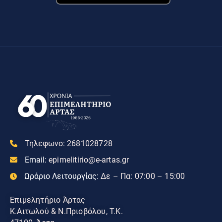
Τηλεφωνο:
2681028728
Email:
epimelitirio@e-artas.gr
Ωράριο Λειτουργίας:
Δε – Πα: 07:00 – 15:00
Επιμελητήριο Άρτας
Κ.Αιτωλού & Ν.Πριοβόλου, Τ.Κ.