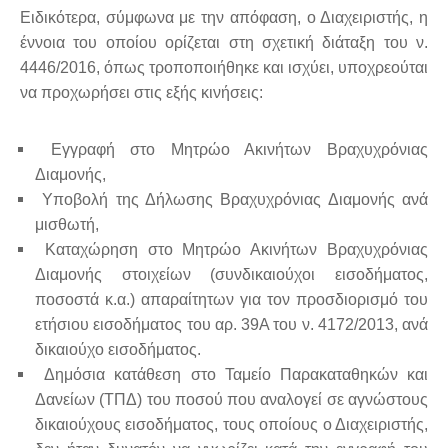
Ειδικότερα, σύμφωνα με την απόφαση, ο Διαχειριστής, η
έννοια του οποίου ορίζεται στη σχετική διάταξη του ν.
4446/2016, όπως τροποποιήθηκε και ισχύει, υποχρεούται
να προχωρήσει στις εξής κινήσεις:
Εγγραφή στο Μητρώο Ακινήτων Βραχυχρόνιας
Διαμονής,
Yποβολή της Δήλωσης Βραχυχρόνιας Διαμονής ανά
μισθωτή,
Καταχώρηση στο Μητρώο Ακινήτων Βραχυχρόνιας
Διαμονής στοιχείων (συνδικαιούχοι εισοδήματος,
ποσοστά κ.α.) απαραίτητων για τον προσδιορισμό του
ετήσιου εισοδήματος του αρ. 39Α του ν. 4172/2013, ανά
δικαιούχο εισοδήματος.
Δημόσια κατάθεση στο Ταμείο Παρακαταθηκών και
Δανείων (ΤΠΔ) του ποσού που αναλογεί σε αγνώστους
δικαιούχους εισοδήματος, τους οποίους ο Διαχειριστής,