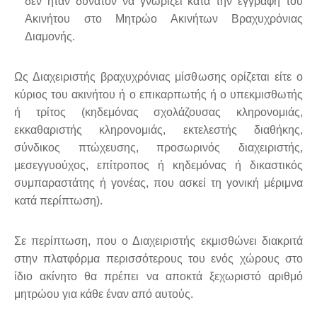
δεν ήταν δυνατόν να γνωρίζει κατά την εγγραφή του
Ακινήτου στο Μητρώο Ακινήτων Βραχυχρόνιας
Διαμονής.
Ως Διαχειριστής βραχυχρόνιας μίσθωσης ορίζεται είτε ο
κύριος του ακινήτου ή ο επικαρπωτής ή ο υπεκμισθωτής
ή τρίτος (κηδεμόνας σχολάζουσας κληρονομιάς,
εκκαθαριστής κληρονομιάς, εκτελεστής διαθήκης,
σύνδικος πτώχευσης, προσωρινός διαχειριστής,
μεσεγγυούχος, επίτροπος ή κηδεμόνας ή δικαστικός
συμπαραστάτης ή γονέας, που ασκεί τη γονική μέριμνα
κατά περίπτωση).
Σε περίπτωση, που ο Διαχειριστής εκμισθώνει διακριτά
στην πλατφόρμα περισσότερους του ενός χώρους στο
ίδιο ακίνητο θα πρέπει να αποκτά ξεχωριστό αριθμό
μητρώου για κάθε έναν από αυτούς.