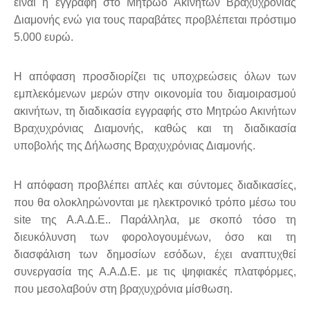
είναι η εγγραφή στο Μητρώο Ακινήτων Βραχυχρόνιας
Διαμονής ενώ για τους παραβάτες προβλέπεται πρόστιμο
5.000 ευρώ.
Η απόφαση προσδιορίζει τις υποχρεώσεις όλων των
εμπλεκόμενων μερών στην οικονομία του διαμοιρασμού
ακινήτων, τη διαδικασία εγγραφής στο Μητρώο Ακινήτων
Βραχυχρόνιας Διαμονής, καθώς και τη διαδικασία
υποβολής της Δήλωσης Βραχυχρόνιας Διαμονής.
Η απόφαση προβλέπει απλές και σύντομες διαδικασίες,
που θα ολοκληρώνονται με ηλεκτρονικό τρόπο μέσω του
site της Α.Α.Δ.E.. Παράλληλα, με σκοπό τόσο τη
διευκόλυνση των φορολογουμένων, όσο και τη
διασφάλιση των δημοσίων εσόδων, έχει αναπτυχθεί
συνεργασία της Α.Α.Δ.Ε. με τις ψηφιακές πλατφόρμες,
που μεσολαβούν στη βραχυχρόνια μίσθωση.