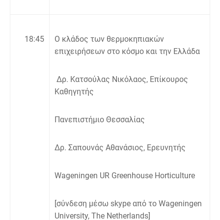
18:45
Ο κλάδος των θερμοκηπιακών
επιχειρήσεων στo κόσμο και την Ελλάδα
Δρ. Κατσούλας Νικόλαος, Επίκουρος
Καθηγητής
Πανεπιστήμιο Θεσσαλίας
Δρ
.
Σαπουνάς Αθανάσιος
,
Ερευνητής
Wageningen UR Greenhouse Horticulture
[
σύνδεση μέσω
skype
από το
Wageningen
University, The Netherlands]