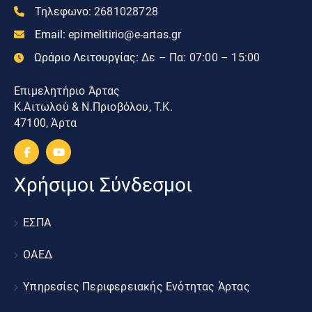
Τηλεφωνο:
2681028728
Email:
epimelitirio@e-artas.gr
Ωράριο Λειτουργίας:
Δε – Πα: 07:00 – 15:00
Επιμελητήριο Άρτας
Κ.Αιτωλού & Ν.Πριοβόλου, Τ.Κ.
47100, Άρτα
Χρήσιμοι Σύνδεσμοι
ΕΣΠΑ
ΟΑΕΔ
Υπηρεσίες Περιφερειακής Ενότητας Άρτας