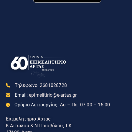
Τηλεφωνο:
2681028728
Email:
epimelitirio@e-artas.gr
Ωράριο Λειτουργίας:
Δε – Πα: 07:00 – 15:00
Επιμελητήριο Άρτας
Κ.Αιτωλού & Ν.Πριοβόλου, Τ.Κ.