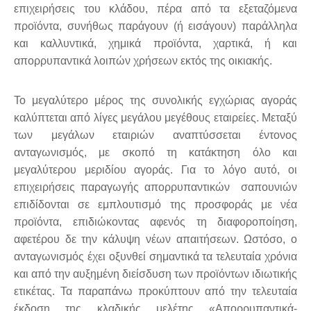
επιχειρήσεις του κλάδου, πέρα από τα εξεταζόμενα
προϊόντα, συνήθως παράγουν (ή εισάγουν) παράλληλα
και καλλυντικά, χημικά προϊόντα, χαρτικά, ή και
απορρυπαντικά λοιπών χρήσεων εκτός της οικιακής.
Το μεγαλύτερο μέρος της συνολικής εγχώριας αγοράς
καλύπτεται από λίγες μεγάλου μεγέθους εταιρείες. Μεταξύ
των μεγάλων εταιριών αναπτύσσεται έντονος
ανταγωνισμός, με σκοπό τη κατάκτηση όλο και
μεγαλύτερου μεριδίου αγοράς. Για το λόγο αυτό, οι
επιχειρήσεις παραγωγής απορρυπαντικών  σαπουνιών
επιδίδονται σε εμπλουτισμό της προσφοράς με νέα
προϊόντα, επιδιώκοντας αφενός τη διαφοροποίηση,
αφετέρου δε την κάλυψη νέων απαιτήσεων. Ωστόσο, ο
ανταγωνισμός έχει οξυνθεί σημαντικά τα τελευταία χρόνια
και από την αυξημένη διείσδυση των προϊόντων ιδιωτικής
ετικέτας. Τα παραπάνω προκύπτουν από την τελευταία
έκδοση της κλαδικής μελέτης «Απορρυπαντικά-