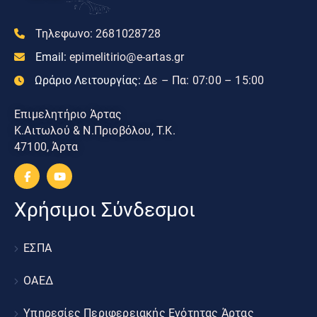
Τηλεφωνο:
2681028728
Email:
epimelitirio@e-artas.gr
Ωράριο Λειτουργίας:
Δε – Πα: 07:00 – 15:00
Επιμελητήριο Άρτας
Κ.Αιτωλού & Ν.Πριοβόλου, Τ.Κ.
47100, Άρτα
Χρήσιμοι Σύνδεσμοι
ΕΣΠΑ
ΟΑΕΔ
Υπηρεσίες Περιφερειακής Ενότητας Άρτας