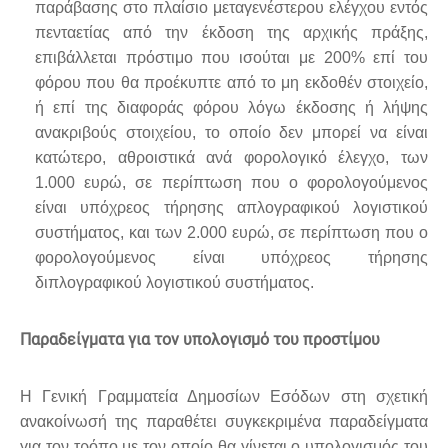
παράβασης στο πλαίσιο μεταγενέστερου ελέγχου εντός
πενταετίας από την έκδοση της αρχικής πράξης,
επιβάλλεται πρόστιμο που ισούται με 200% επί του
φόρου που θα προέκυπτε από το μη εκδοθέν στοιχείο,
ή επί της διαφοράς φόρου λόγω έκδοσης ή λήψης
ανακριβούς στοιχείου, το οποίο δεν μπορεί να είναι
κατώτερο, αθροιστικά ανά φορολογικό έλεγχο, των
1.000 ευρώ, σε περίπτωση που ο φορολογούμενος
είναι υπόχρεος τήρησης απλογραφικού λογιστικού
συστήματος, και των 2.000 ευρώ, σε περίπτωση που ο
φορολογούμενος είναι υπόχρεος τήρησης
διπλογραφικού λογιστικού συστήματος.
Παραδείγματα για τον υπολογισμό του προστίμου
Η Γενική Γραμματεία Δημοσίων Εσόδων στη σχετική
ανακοίνωσή της παραθέτει συγκεκριμένα παραδείγματα
για τον τρόπο με τον οποίο θα γίνεται ο υπολογισμός του