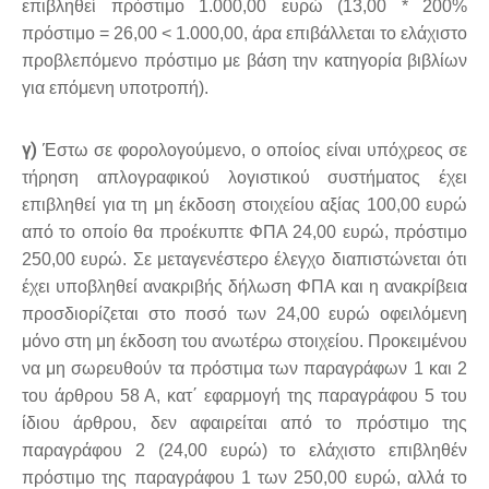
επιβληθεί πρόστιμο 1.000,00 ευρώ (13,00 * 200%
πρόστιμο = 26,00 < 1.000,00, άρα επιβάλλεται το ελάχιστο
προβλεπόμενο πρόστιμο με βάση την κατηγορία βιβλίων
για επόμενη υποτροπή).
γ)
Έστω σε φορολογούμενο, ο οποίος είναι υπόχρεος σε
τήρηση απλογραφικού λογιστικού συστήματος έχει
επιβληθεί για τη μη έκδοση στοιχείου αξίας 100,00 ευρώ
από το οποίο θα προέκυπτε ΦΠΑ 24,00 ευρώ, πρόστιμο
250,00 ευρώ. Σε μεταγενέστερο έλεγχο διαπιστώνεται ότι
έχει υποβληθεί ανακριβής δήλωση ΦΠΑ και η ανακρίβεια
προσδιορίζεται στο ποσό των 24,00 ευρώ οφειλόμενη
μόνο στη μη έκδοση του ανωτέρω στοιχείου. Προκειμένου
να μη σωρευθούν τα πρόστιμα των παραγράφων 1 και 2
του άρθρου 58 Α, κατ΄ εφαρμογή της παραγράφου 5 του
ίδιου άρθρου, δεν αφαιρείται από το πρόστιμο της
παραγράφου 2 (24,00 ευρώ) το ελάχιστο επιβληθέν
πρόστιμο της παραγράφου 1 των 250,00 ευρώ, αλλά το