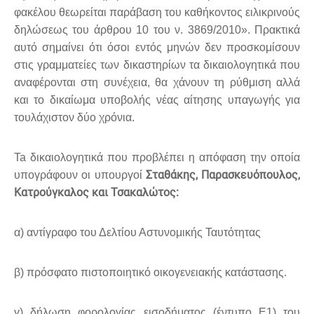
φακέλου θεωρείται παράβαση του καθήκοντος ειλικρινούς
δηλώσεως του άρθρου 10 του ν. 3869/2010». Πρακτικά
αυτό σημαίνει ότι όσοι εντός μηνών δεν προσκομίσουν
στις γραμματείες των δικαστηρίων τα δικαιολογητικά που
αναφέρονται στη συνέχεια, θα χάνουν τη ρύθμιση αλλά
και το δικαίωμα υποβολής νέας αίτησης υπαγωγής για
τουλάχιστον δύο χρόνια.
Ta δικαιολογητικά που προβλέπει η απόφαση την οποία
Σταθάκης, Παρασκευόπουλος,
υπογράφουν οι υπουργοί
Κατρούγκαλος και Τσακαλώτος:
α) αντίγραφο του Δελτίου Αστυνομικής Ταυτότητας
β) πρόσφατο πιστοποιητικό οικογενειακής κατάστασης.
γ) δήλωση φορολογίας εισοδήματος (έντυπο Ε1) του