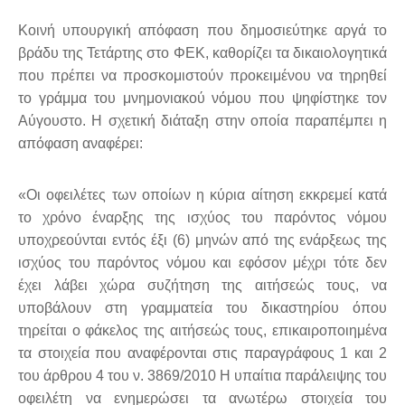
Κοινή υπουργική απόφαση που δημοσιεύτηκε αργά το
βράδυ της Τετάρτης στο ΦΕΚ, καθορίζει τα δικαιολογητικά
που πρέπει να προσκομιστούν προκειμένου να τηρηθεί
το γράμμα του μνημονιακού νόμου που ψηφίστηκε τον
Αύγουστο. Η σχετική διάταξη στην οποία παραπέμπει η
απόφαση αναφέρει:
«Οι οφειλέτες των οποίων η κύρια αίτηση εκκρεμεί κατά
το χρόνο έναρξης της ισχύος του παρόντος νόμου
υποχρεούνται εντός έξι (6) μηνών από της ενάρξεως της
ισχύος του παρόντος νόμου και εφόσον μέχρι τότε δεν
έχει λάβει χώρα συζήτηση της αιτήσεώς τους, να
υποβάλουν στη γραμματεία του δικαστηρίου όπου
τηρείται ο φάκελος της αιτήσεώς τους, επικαιροποιημένα
τα στοιχεία που αναφέρονται στις παραγράφους 1 και 2
του άρθρου 4 του ν. 3869/2010 Η υπαίτια παράλειψης του
οφειλέτη να ενημερώσει τα ανωτέρω στοιχεία του