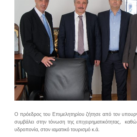
Ο πρόεδρος του Επιμελητηρίου ζήτησε από τον υπουργ
συμβάλει στην τόνωση της επιχειρηματικότητας, καθώ
υδροπονία, στον ιαματικό τουρισμό κ.ά.