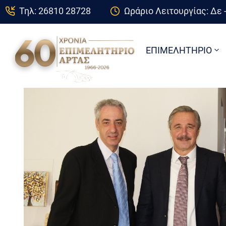
Τηλ: 26810 28728
Ωράριο Λειτουργίας: Δε -
ΕΠΙΜΕΛΗΤΗΡΙΟ