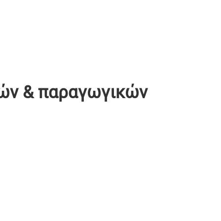
κών & παραγωγικών