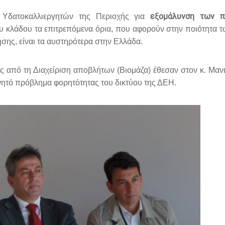
εξομάλυνση των π
 Υδατοκαλλιεργητών της Περιοχής για
ου κλάδου τα επιτρεπόμενα όρια, που αφορούν στην ποιότητα
ησης, είναι τα αυστηρότερα στην Ελλάδα.
 από τη Διαχείριση αποβλήτων (Βιομάζα) έθεσαν στον κ. Μανι
χνητό πρόβλημα φορητότητας του δικτύου της ΔΕΗ.