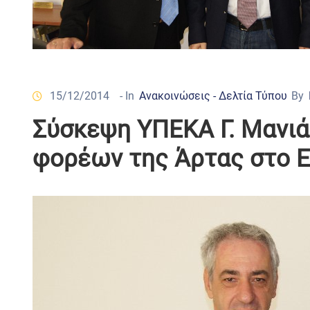
15/12/2014
- In
Ανακοινώσεις - Δελτία Τύπου
By
Σύσκεψη ΥΠΕΚΑ Γ. Μανι
φορέων της Άρτας στο Ε