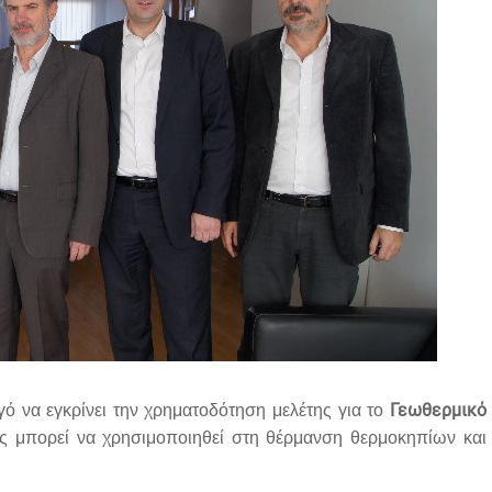
Γεωθερμικό
ό να εγκρίνει την χρηματοδότηση μελέτης για το
ς μπορεί να χρησιμοποιηθεί στη θέρμανση θερμοκηπίων και π