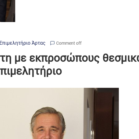
Επιμελητήριο Άρτας
Comment off
άτη με εκπροσώπους θεσμι
πιμελητήριο