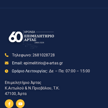
Τηλεφωνο:
2681028728
Email:
epimelitirio@e-artas.gr
Ωράριο Λειτουργίας:
Δε – Πα: 07:00 – 15:00
Επιμελητήριο Άρτας
Κ.Αιτωλού & Ν.Πριοβόλου, Τ.Κ.
47100, Άρτα