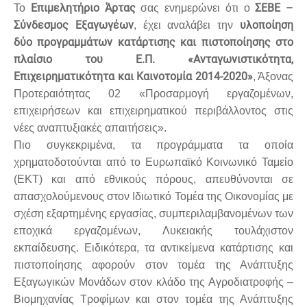
Επιμελητήριο Άρτας
ΣΕΒΕ
–
Το
σας ενημερώνει ότι ο
Σύνδεσμος Εξαγωγέων
υλοποίηση
, έχει αναλάβει την
δύο προγραμμάτων κατάρτισης και πιστοποίησης στο
πλαίσιο του Ε.Π. «Ανταγωνιστικότητα,
Επιχειρηματικότητα και Καινοτομία 2014-2020»
, Άξονας
Προτεραιότητας 02 «Προσαρμογή εργαζομένων,
επιχειρήσεων και επιχειρηματικού περιβάλλοντος στις
νέες αναπτυξιακές απαιτήσεις».
Πιο συγκεκριμένα, τα προγράμματα τα οποία
χρηματοδοτούνται από το Ευρωπαϊκό Κοινωνικό Ταμείο
(ΕΚΤ) και από εθνικούς πόρους, απευθύνονται σε
απασχολούμενους στον Ιδιωτικό Τομέα της Οικονομίας με
σχέση εξαρτημένης εργασίας, συμπεριλαμβανομένων των
εποχικά εργαζομένων, Λυκειακής τουλάχιστον
εκπαίδευσης. Ειδικότερα, τα αντικείμενα κατάρτισης και
πιστοποίησης αφορούν στον τομέα της Ανάπτυξης
Εξαγωγικών Μονάδων στον κλάδο της Αγροδιατροφής –
Βιομηχανίας Τροφίμων και στον τομέα της Ανάπτυξης