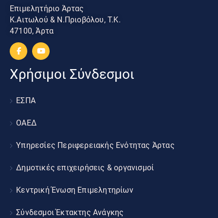
Επιμελητήριο Άρτας
Κ.Αιτωλού & Ν.Πριοβόλου, Τ.Κ.
47100, Άρτα
Χρήσιμοι Σύνδεσμοι
ΕΣΠΑ
ΟΑΕΔ
Υπηρεσίες Περιφερειακής Ενότητας Άρτας
Δημοτικές επιχειρήσεις & οργανισμοί
Κεντρική Ένωση Επιμελητηρίων
Σύνδεσμοι Έκτακτης Ανάγκης