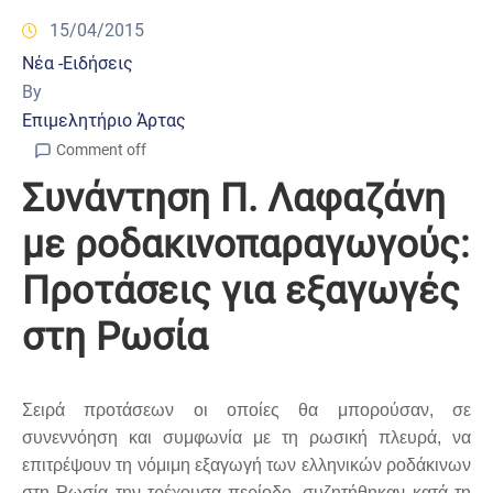
15/04/2015
Νέα -Ειδήσεις
By
Επιμελητήριο Άρτας
Comment off
Συνάντηση Π. Λαφαζάνη
με ροδακινοπαραγωγούς:
Προτάσεις για εξαγωγές
στη Ρωσία
Σειρά προτάσεων οι οποίες θα μπορούσαν, σε
συνεννόηση και συμφωνία με τη ρωσική πλευρά, να
επιτρέψουν τη νόμιμη εξαγωγή των ελληνικών ροδάκινων
στη Ρωσία την τρέχουσα περίοδο, συζητήθηκαν κατά τη