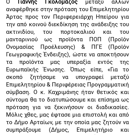
Ο
Γιάννης Γκολομάζος
μεταξύ άλλων
αναφέρθηκε στην πρόταση του Επιμελητηρίου
Άρτας προς τον Περιφερειάρχη Ηπείρου για
την από κοινού διεκδίκηση της ανάδειξης του
ακτινιδίου, του πορτοκαλιού και του
μανταρινιού ως προϊόντα ΠΟΠ (Προϊόν
Ονομασίας Προέλευσης) & ΠΓΕ (Προϊόν
Γεωγραφικής Ένδειξης), ώστε να αποκτήσουν
τα προϊόντα μας υπεραξία εντός
της
Ευρωπαϊκής Ένωσης. Όπως είπε, «Για το
σκοπό ζητήσαμε να υπογραφεί μεταξύ
Επιμελητηρίου & Περιφέρειας Προγραμματική
σύμβαση. Ο κ. Καχριμάνης ήταν θετικός και
σύντομα θα το διατυπώσουμε και επίσημα ως
πρόταση για να ξεκινήσουν οι διαδικασίες.
Μόλις χθες, μας έφτασε μια επιστολή και από
το Δήμο Αρταίων, με την οποία μας ζητούν να
συμπράξουμε (Δήμος, Επιμελητήριο και