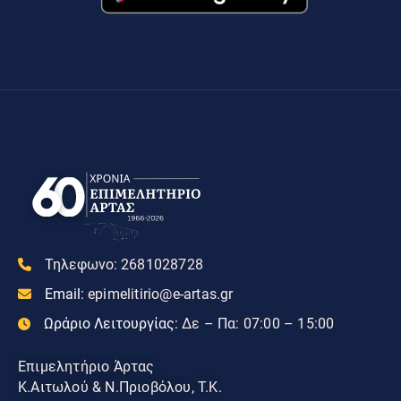
Τηλεφωνο:
2681028728
Email:
epimelitirio@e-artas.gr
Ωράριο Λειτουργίας:
Δε – Πα: 07:00 – 15:00
Επιμελητήριο Άρτας
Κ.Αιτωλού & Ν.Πριοβόλου, Τ.Κ.