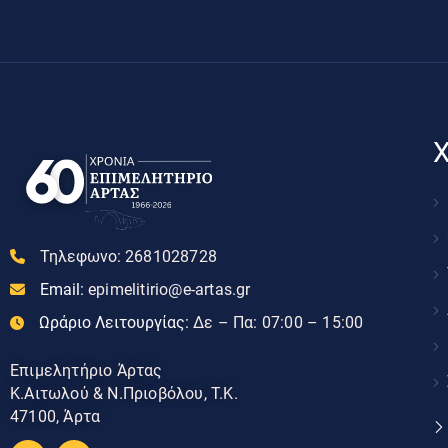
Χ
Τηλεφωνο:
2681028728
Email:
epimelitirio@e-artas.gr
Ωράριο Λειτουργίας:
Δε – Πα: 07:00 – 15:00
Επιμελητήριο Άρτας
Κ.Αιτωλού & Ν.Πριοβόλου, Τ.Κ.
47100, Άρτα