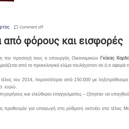
Άρτας
Comment off
α από φόρους και εισφορές
Γκίκας Χαρδ
νη την προσοχή τους ο υπουργός Οικονομικών
άζεται από το προεκλογικό κλίμα τουλάχιστον σε ό,τι αφορά 
 τέλος του 2014, περισσότεροι από 150.000 με ληξιπρόθεσμ
σ. ευρώ.
επιχειρήσεις και ελεύθεροι επαγγελματίες – ζήτησαν να υπαχθού
 η προθεσμία για υπαγωγή στη ρύθμιση εκπνέει στο τέλος Μ