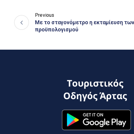
Previous
Με το σταγονόμετρο η εκταμίευση των
προϋπολογισμού