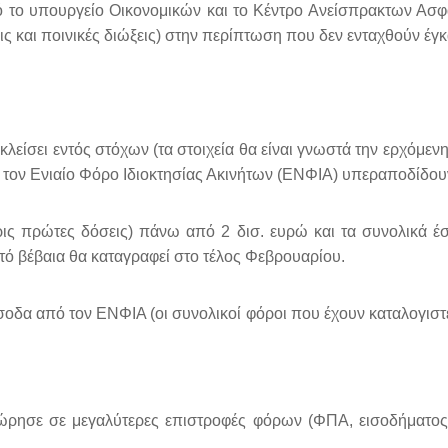
από το υπουργείο Οικονομικών και το Κέντρο Ανείσπρακτων Α
 και ποινικές διώξεις) στην περίπτωση που δεν ενταχθούν έγκ
λείσει εντός στόχων (τα στοιχεία θα είναι γνωστά την ερχόμεν
 τον Ενιαίο Φόρο Ιδιοκτησίας Ακινήτων (ΕΝΦΙΑ) υπεραποδίδου
ερις πρώτες δόσεις) πάνω από 2 δισ. ευρώ και τα συνολικά έσ
υτό βέβαια θα καταγραφεί στο τέλος Φεβρουαρίου.
σοδα από τον ΕΝΦΙΑ (οι συνολικοί φόροι που έχουν καταλογιστεί
ησε σε μεγαλύτερες επιστροφές φόρων (ΦΠΑ, εισοδήματος κ.τ