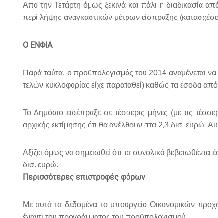
Από την Τετάρτη όμως ξεκινά και πάλι η διαδικασία 
περί λήψης αναγκαστικών μέτρων είσπραξης (κατασχέσεις
Ο ΕΝΦΙΑ
Παρά ταύτα, ο προϋπολογισμός του 2014 αναμένεται να κ
τελών κυκλοφορίας είχε παραταθεί) καθώς τα έσοδα από
Το Δημόσιο εισέπραξε σε τέσσερις μήνες (με τις τέσσ
αρχικής εκτίμησης ότι θα ανέλθουν στα 2,3 δισ. ευρώ. Α
Αξίζει όμως να σημειωθεί ότι τα συνολικά βεβαιωθέντα έ
δισ. ευρώ.
Περισσότερες επιστροφές φόρων
Με αυτά τα δεδομένα το υπουργείο Οικονομικών προχώρ
έναντι του προγράμματος του προϋπολογισμού.