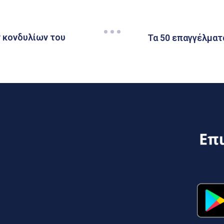
 κονδυλίων του
Τα 50 επαγγέλματ