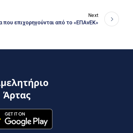
Next
α που επιχορηγούνται από το «ΕΠΑνΕΚ»