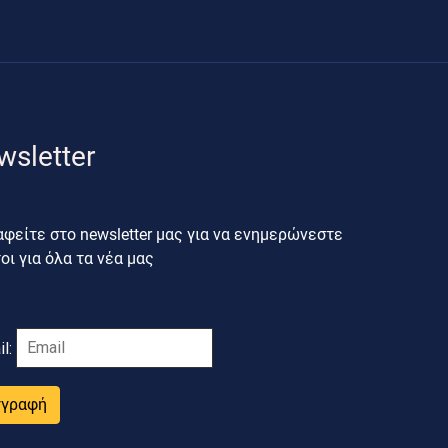
wsletter
φείτε στο newsletter μας για να ενημερώνεστε
ι για όλα τα νέα μας
il:
γγραφή