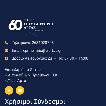
Τηλεφωνο:
2681028728
Email:
epimelitirio@e-artas.gr
Ωράριο Λειτουργίας:
Δε – Πα: 07:00 – 15:00
Επιμελητήριο Άρτας
Κ.Αιτωλού & Ν.Πριοβόλου, Τ.Κ.
47100, Άρτα
Χρήσιμοι Σύνδεσμοι