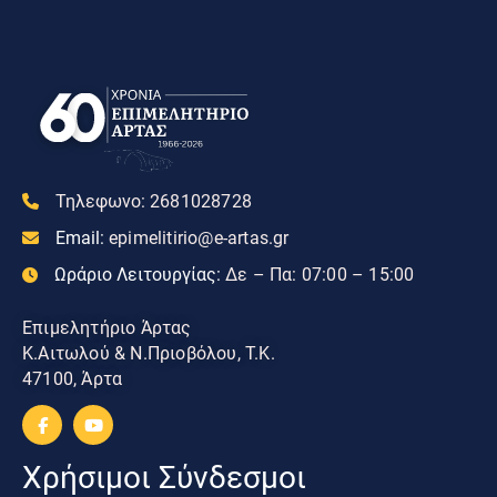
Τηλεφωνο:
2681028728
Email:
epimelitirio@e-artas.gr
Ωράριο Λειτουργίας:
Δε – Πα: 07:00 – 15:00
Επιμελητήριο Άρτας
Κ.Αιτωλού & Ν.Πριοβόλου, Τ.Κ.
47100, Άρτα
Χρήσιμοι Σύνδεσμοι