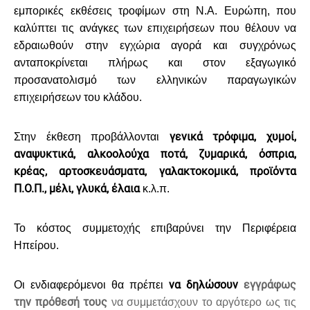
εμπορικές εκθέσεις τροφίμων στη Ν.Α. Ευρώπη, που
καλύπτει τις ανάγκες των επιχειρήσεων που θέλουν να
εδραιωθούν στην εγχώρια αγορά και συγχρόνως
ανταποκρίνεται πλήρως και στον εξαγωγικό
προσανατολισμό των ελληνικών παραγωγικών
επιχειρήσεων του κλάδου.
γενικά τρόφιμα, χυμοί,
Στην έκθεση προβάλλονται
αναψυκτικά, αλκοολούχα ποτά, ζυμαρικά, όσπρια,
κρέας, αρτοσκευάσματα, γαλακτοκομικά, προϊόντα
Π.Ο.Π., μέλι, γλυκά, έλαια
κ.λ.π.
Το κόστος συμμετοχής επιβαρύνει την Περιφέρεια
Ηπείρου.
να δηλώσουν
εγγράφως
Οι ενδιαφερόμενοι θα πρέπει
την πρόθεσή τους
να συμμετάσχουν το αργότερο ως τις