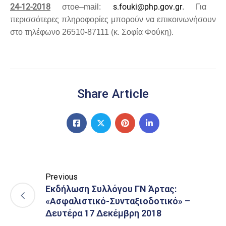
24-12-2018
s
.
fouki
@
php
.
gov
.
gr
στ
o
e
–
mail
:
. Για
περισσότερες πληροφορίες μπορούν να επικοινωνήσουν
στ
o
τηλέφωνο 26510-87111 (κ. Σοφία Φούκη).
Share Article
Previous
Εκδήλωση Συλλόγου ΓΝ Άρτας:
«Ασφαλιστικό-Συνταξιοδοτικό» –
Δευτέρα 17 Δεκέμβρη 2018