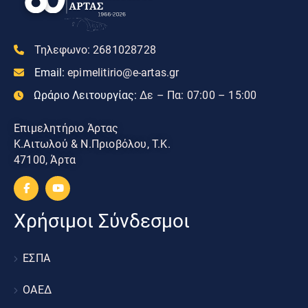
Τηλεφωνο:
2681028728
Email:
epimelitirio@e-artas.gr
Ωράριο Λειτουργίας:
Δε – Πα: 07:00 – 15:00
Επιμελητήριο Άρτας
Κ.Αιτωλού & Ν.Πριοβόλου, Τ.Κ.
47100, Άρτα
Χρήσιμοι Σύνδεσμοι
ΕΣΠΑ
ΟΑΕΔ