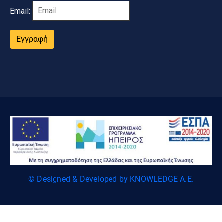
Email:
Εγγραφή
© Designed & Developed by KNOWLEDGE A.E.