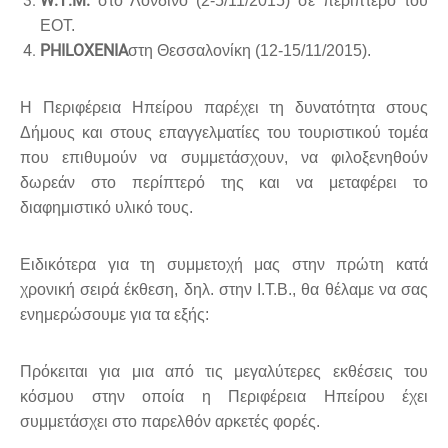
W
.
T
.
M
.
στο Λονδίνο (2-5/11/2015) σε περίπτερο του
ΕΟΤ.
PHILOXENIA
στη Θεσσαλονίκη (12-15/11/2015).
Η Περιφέρεια Ηπείρου παρέχει τη δυνατότητα στους
Δήμους και στους επαγγελματίες του τουριστικού τομέα
που επιθυμούν να συμμετάσχουν, να φιλοξενηθούν
δωρεάν στο περίπτερό της και να μεταφέρει το
διαφημιστικό υλικό τους.
Ειδικότερα για τη συμμετοχή μας στην πρώτη κατά
χρονική σειρά έκθεση, δηλ. στην Ι.Τ.Β., θα θέλαμε να σας
ενημερώσουμε για τα εξής:
Πρόκειται για μια από τις μεγαλύτερες εκθέσεις του
κόσμου στην οποία η Περιφέρεια Ηπείρου έχει
συμμετάσχει στο παρελθόν αρκετές φορές.