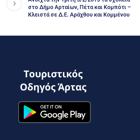
στο Δήμο Αρταίων, Πέτα και Κομπότι –
Κλειστά σε Δ.Ε. Αράχθου και Κομμένου