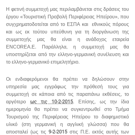
Η φετινή συμμετοχή μας περιλαμβάνεται στις δράσεις του
έργου «Τουριστική Προβολή Περιφέρειας Ηπείρου», που
συγχρηματοδοτείται από το ΕΣΠΑ και εθνικούς πόρους
και ως εκ τούτου υπεύθυνη για τη διοργάνωση της
συμμετοχής μας θα είναι η ανάδοχος εταιρεία
ENCORE
A
.
E
. Παράλληλα, η συμμετοχή μας θα
υποστηρίζεται από την ελληνο-γερμανική συνέλευση και
το ελληνο-γερμανικό επιμελητήριο.
Οι ενδιαφερόμενοι θα πρέπει να δηλώσουν στην
υπηρεσία μας εγγράφως την πρόθεσή τους για
συμμετοχή σε κάποια από τις παραπάνω εκθέσεις, το
ως τις 10-2-2015
αργότερο
. Επίσης, ως την ίδια
ημερομηνία θα πρέπει να συγκεντρωθεί στο Τμήμα
Τουρισμού της Περιφέρειας Ηπείρου το διαφημιστικό
υλικό (στη γερμανική η αγγλική γλώσσα) που θα
9-2-2015
αποσταλεί (ως τις
στις Π.Ε. εκτός αυτής των