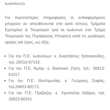
Ιωαννίνων).
Για περισσότερες πληροφορίες οι ενδιαφερόμενοι
μπορούν αν απευθύνονται στα κατά τόπους Τμήματα
Εμπορίου & Τουρισμού (για τα Ιωάννινα στο Τμήμα
Τουρισμού της Περιφέρειας Ηπείρου) κατά τις εργάσιμες
ημέρες και ώρες, ως εξής:
Για την Π.Ε. Ιωαννίνων: κ. Αναστάσιος Κατσικούδης,
τηλ. 26510-87143.
Για την Π.Ε. Άρτας: κ. Βασιλική Ζήση, τηλ.: 26813-
61017.
Για την Π.Ε. Θεσπρωτίας: κ. Γεώργιος Σοφίας,
τηλ.26653-60173.
Για την Π.Ε. Πρέβεζας: κ. Χρυσούλα Λάζαρη, τηλ.
26823-60241.