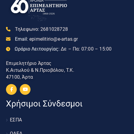
Τηλεφωνο:
2681028728
Email:
epimelitirio@e-artas.gr
Ωράριο Λειτουργίας:
Δε – Πα: 07:00 – 15:00
Επιμελητήριο Άρτας
Κ.Αιτωλού & Ν.Πριοβόλου, Τ.Κ.
47100, Άρτα
Χρήσιμοι Σύνδεσμοι
ΕΣΠΑ
ΟΑΕΔ