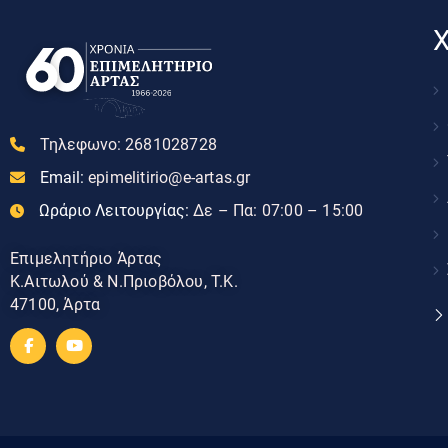
Χ
Τηλεφωνο:
2681028728
Email:
epimelitirio@e-artas.gr
Ωράριο Λειτουργίας:
Δε – Πα: 07:00 – 15:00
Επιμελητήριο Άρτας
Κ.Αιτωλού & Ν.Πριοβόλου, Τ.Κ.
47100, Άρτα