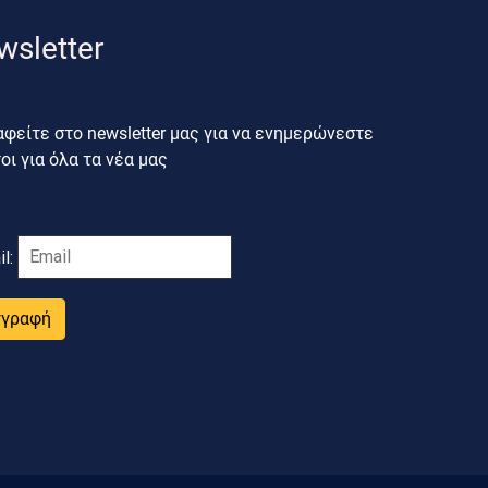
wsletter
φείτε στο newsletter μας για να ενημερώνεστε
ι για όλα τα νέα μας
il:
γγραφή