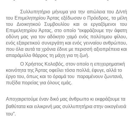
Συλλυπητήριο μήνυμα για την απώλεια του Δ/ντή
του Επιμελητηρίου Άρτας εξέδωσαν ο Πρόεδρος, τα μέλη
του Διοικητικού Συμβουλίου και οι εργαζόμενοι του
Επιμελητηρίου Άρτας, στο οποίο “εκφράζουμε την άφατη
οδύνη μας για τον αδόκητο χαμό ενός πολύτιμου φίλου,
ενός εξαιρετικού συνεργάτη και ενός γενναίου ανθρώπου,
που όλα αυτά τα χρόνια έδινε με περισσή αξιοπρέπεια και
απαράμιλλο θάρρος τη μάχη για τη ζωή.
Ο Χρήστος Κολοβός, στον οποίο η επιχειρηματική
κοινότητα της Άρτας οφείλει τόσα πολλά, έφυγε, αλλά το
έργο του, όπως και το όραμά του παραμένουν ζωντανά,
πυξίδα πορείας για όλους εμάς.
Αποχαιρετούμε έναν δικό μας άνθρωπο κι εκφράζουμε τα
βαθύτατα και ειλικρινή μας συλλυπητήρια στην οικογένειά
του”.