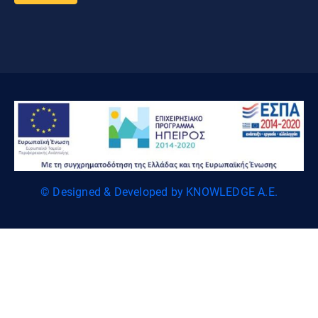
© Designed & Developed by KNOWLEDGE A.E.