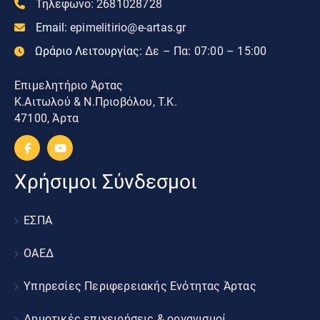
Τηλεφωνο:
2681028728
Email:
epimelitirio@e-artas.gr
Ωράριο Λειτουργίας:
Δε – Πα: 07:00 – 15:00
Επιμελητήριο Άρτας
Κ.Αιτωλού & Ν.Πριοβόλου, Τ.Κ.
47100, Άρτα
Χρήσιμοι Σύνδεσμοι
ΕΣΠΑ
ΟΑΕΔ
Υπηρεσίες Περιφερειακής Ενότητας Άρτας
Δημοτικές επιχειρήσεις & οργανισμοί