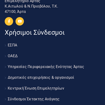
Επιμελητήριο Άρτας
Κ.Αιτωλού & Ν.Πριοβόλου, Τ.Κ.
47100, Άρτα
Χρήσιμοι Σύνδεσμοι
ΕΣΠΑ
ΟΑΕΔ
Υπηρεσίες Περιφερειακής Ενότητας Άρτας
Δημοτικές επιχειρήσεις & οργανισμοί
Κεντρική Ένωση Επιμελητηρίων
Σύνδεσμοι Έκτακτης Ανάγκης