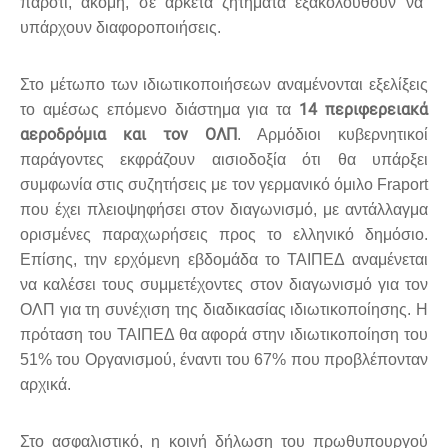
παρότι, ακόμη, σε αρκετά ζητήματα εξακολουθούν να
υπάρχουν διαφοροποιήσεις.
Στο μέτωπο των ιδιωτικοποιήσεων αναμένονται εξελίξεις
14 περιφερειακά
το αμέσως επόμενο διάστημα για τα
αεροδρόμια και τον ΟΛΠ
. Αρμόδιοι κυβερνητικοί
παράγοντες εκφράζουν αισιοδοξία ότι θα υπάρξει
συμφωνία στις συζητήσεις με τον γερμανικό όμιλο Fraport
που έχει πλειοψηφήσει στον διαγωνισμό, με αντάλλαγμα
ορισμένες παραχωρήσεις προς το ελληνικό δημόσιο.
Επίσης, την ερχόμενη εβδομάδα το ΤΑΙΠΕΔ αναμένεται
να καλέσει τους συμμετέχοντες στον διαγωνισμό για τον
ΟΛΠ για τη συνέχιση της διαδικασίας ιδιωτικοποίησης. Η
πρόταση του ΤΑΙΠΕΔ θα αφορά στην ιδιωτικοποίηση του
51% του Οργανισμού, έναντι του 67% που προβλέπονταν
αρχικά.
Στο ασφαλιστικό, η κοινή δήλωση του πρωθυπουργού