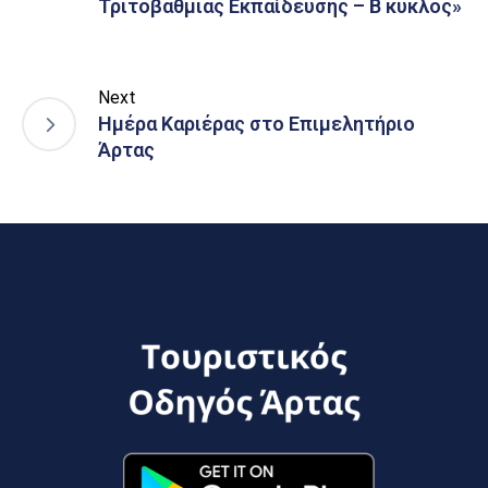
Τριτοβάθμιας Εκπαίδευσης – Β κύκλος»
Next
Ημέρα Καριέρας στο Επιμελητήριο
Άρτας