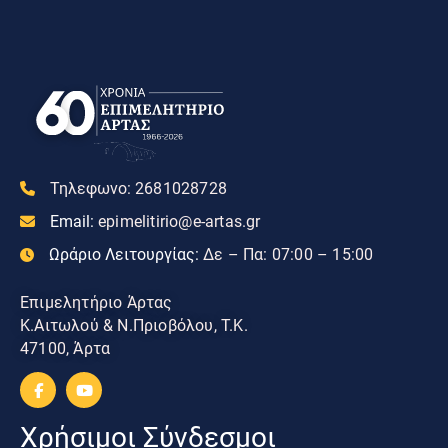
Τηλεφωνο:
2681028728
Email:
epimelitirio@e-artas.gr
Ωράριο Λειτουργίας:
Δε – Πα: 07:00 – 15:00
Επιμελητήριο Άρτας
Κ.Αιτωλού & Ν.Πριοβόλου, Τ.Κ.
47100, Άρτα
Χρήσιμοι Σύνδεσμοι