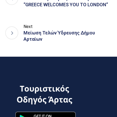
“GREECE WELCOMES YOU TO LONDON”
Next
Μείωση Τελών Ύδρευσης Δήμου
Αρταίων