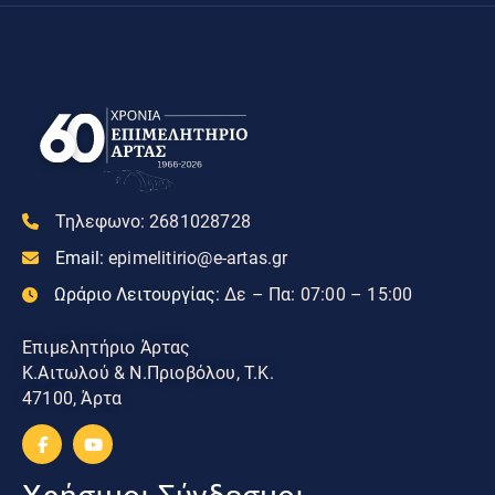
Τηλεφωνο:
2681028728
Email:
epimelitirio@e-artas.gr
Ωράριο Λειτουργίας:
Δε – Πα: 07:00 – 15:00
Επιμελητήριο Άρτας
Κ.Αιτωλού & Ν.Πριοβόλου, Τ.Κ.
47100, Άρτα