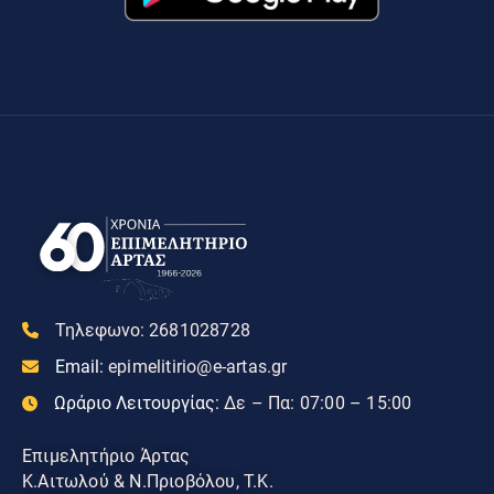
Τηλεφωνο:
2681028728
Email:
epimelitirio@e-artas.gr
Ωράριο Λειτουργίας:
Δε – Πα: 07:00 – 15:00
Επιμελητήριο Άρτας
Κ.Αιτωλού & Ν.Πριοβόλου, Τ.Κ.