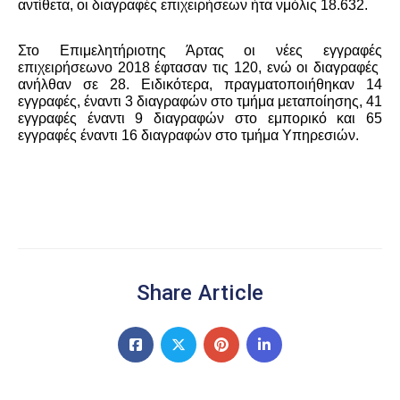
αντίθετα
,
οι
διαγραφές
ε
π
ιχειρήσεων
ήτα ν
μόλις
18.632.
Στο
Ε
π
ιμελητήριο
της Άρτας οι νέες εγγραφές
επιχειρήσεωνο 2018 έφτασαν τις 120, ενώ οι διαγραφές
ανήλθαν σε 28. Ειδικότερα, πραγματοποιήθηκαν 14
εγγραφές, έναντι 3 διαγραφών στο τμήμα μεταποίησης, 41
εγγραφές έναντι 9 διαγραφών στο εμπορικό και 65
εγγραφές έναντι 16 διαγραφών στο τμήμα Υπηρεσιών.
Share Article