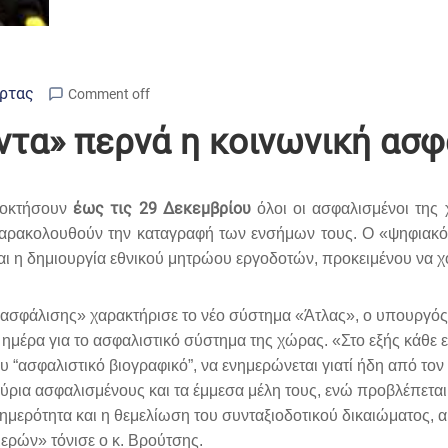
Άρτας
Comment off
ντα» περνά η κοινωνική ασ
έως τις 29 Δεκεμβρίου
ποκτήσουν
όλοι οι ασφαλισμένοι της
παρακολουθούν την καταγραφή των ενσήμων τους. Ο «ψηφιακός
 η δημιουργία εθνικού μητρώου εργοδοτών, προκειμένου να χορ
ς ασφάλισης» χαρακτήρισε το νέο σύστημα «Άτλας», ο υπουργό
ή ημέρα για το ασφαλιστικό σύστημα της χώρας. «Στο εξής κάθε
ου “ασφαλιστικό βιογραφικό”, να ενημερώνεται γιατί ήδη από το
μύρια ασφαλισμένους και τα έμμεσα μέλη τους, ενώ προβλέπετα
ημερότητα και η θεμελίωση του συνταξιοδοτικού δικαιώματος, α
ερών» τόνισε ο κ. Βρούτσης.