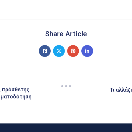
Share Article
, πρόσθετης
Τι αλλάζ
ρηματοδότηση