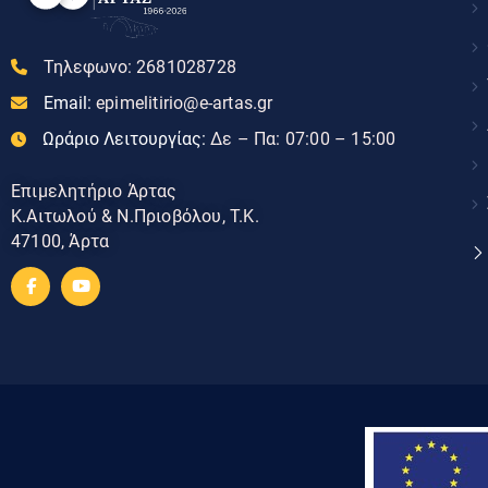
Τηλεφωνο:
2681028728
Email:
epimelitirio@e-artas.gr
Ωράριο Λειτουργίας:
Δε – Πα: 07:00 – 15:00
Επιμελητήριο Άρτας
Κ.Αιτωλού & Ν.Πριοβόλου, Τ.Κ.
47100, Άρτα