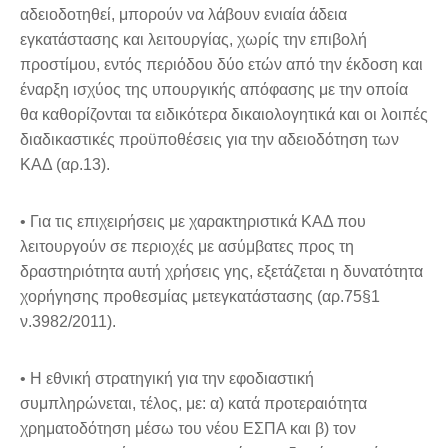
αδειοδοτηθεί, μπορούν να λάβουν ενιαία άδεια
εγκατάστασης και λειτουργίας, χωρίς την επιβολή
προστίμου, εντός περιόδου δύο ετών από την έκδοση και
έναρξη ισχύος της υπουργικής απόφασης με την οποία
θα καθορίζονται τα ειδικότερα δικαιολογητικά και οι λοιπές
διαδικαστικές προϋποθέσεις για την αδειοδότηση των
ΚΑΔ (αρ.13).
• Για τις επιχειρήσεις με χαρακτηριστικά ΚΑΔ που
λειτουργούν σε περιοχές με ασύμβατες προς τη
δραστηριότητα αυτή χρήσεις γης, εξετάζεται η δυνατότητα
χορήγησης προθεσμίας μετεγκατάστασης (αρ.75§1
ν.3982/2011).
• Η εθνική στρατηγική για την εφοδιαστική
συμπληρώνεται, τέλος, με: α) κατά προτεραιότητα
χρηματοδότηση μέσω του νέου ΕΣΠΑ και β) τον