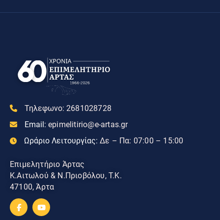
Τηλεφωνο:
2681028728
Email:
epimelitirio@e-artas.gr
Ωράριο Λειτουργίας:
Δε – Πα: 07:00 – 15:00
Επιμελητήριο Άρτας
Κ.Αιτωλού & Ν.Πριοβόλου, Τ.Κ.
47100, Άρτα