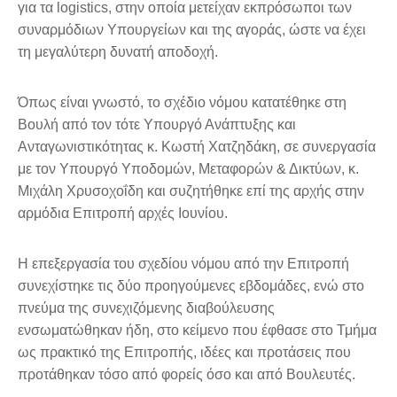
για τα logistics, στην οποία μετείχαν εκπρόσωποι των
συναρμόδιων Υπουργείων και της αγοράς, ώστε να έχει
τη μεγαλύτερη δυνατή αποδοχή.
Όπως είναι γνωστό, το σχέδιο νόμου κατατέθηκε στη
Βουλή από τον τότε Υπουργό Ανάπτυξης και
Ανταγωνιστικότητας κ. Κωστή Χατζηδάκη, σε συνεργασία
με τον Υπουργό Υποδομών, Μεταφορών & Δικτύων, κ.
Μιχάλη Χρυσοχοΐδη και συζητήθηκε επί της αρχής στην
αρμόδια Επιτροπή αρχές Ιουνίου.
Η επεξεργασία του σχεδίου νόμου από την Επιτροπή
συνεχίστηκε τις δύο προηγούμενες εβδομάδες, ενώ στο
πνεύμα της συνεχιζόμενης διαβούλευσης
ενσωματώθηκαν ήδη, στο κείμενο που έφθασε στο Τμήμα
ως πρακτικό της Επιτροπής, ιδέες και προτάσεις που
προτάθηκαν τόσο από φορείς όσο και από Βουλευτές.