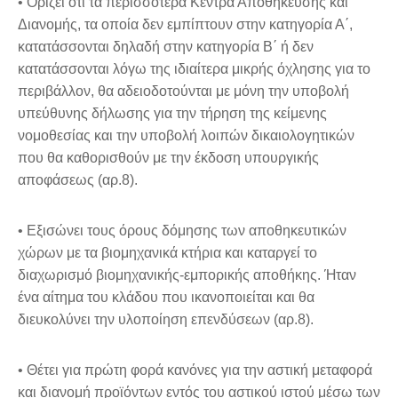
• Ορίζει ότι τα περισσότερα Κέντρα Αποθήκευσης και
Διανομής, τα οποία δεν εμπίπτουν στην κατηγορία Α΄,
κατατάσσονται δηλαδή στην κατηγορία Β΄ ή δεν
κατατάσσονται λόγω της ιδιαίτερα μικρής όχλησης για το
περιβάλλον, θα αδειοδοτούνται με μόνη την υποβολή
υπεύθυνης δήλωσης για την τήρηση της κείμενης
νομοθεσίας και την υποβολή λοιπών δικαιολογητικών
που θα καθορισθούν με την έκδοση υπουργικής
αποφάσεως (αρ.8).
• Εξισώνει τους όρους δόμησης των αποθηκευτικών
χώρων με τα βιομηχανικά κτήρια και καταργεί το
διαχωρισμό βιομηχανικής-εμπορικής αποθήκης. Ήταν
ένα αίτημα του κλάδου που ικανοποιείται και θα
διευκολύνει την υλοποίηση επενδύσεων (αρ.8).
• Θέτει για πρώτη φορά κανόνες για την αστική μεταφορά
και διανομή προϊόντων εντός του αστικού ιστού μέσω των