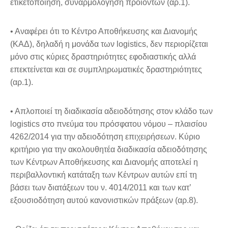
ετικετοποίηση, συναρμολόγηση προϊόντων (αρ.1).
• Αναφέρει ότι το Κέντρο Αποθήκευσης και Διανομής
(ΚΑΔ), δηλαδή η μονάδα των logistics, δεν περιορίζεται
μόνο στις κύριες δραστηριότητες εφοδιαστικής αλλά
επεκτείνεται και σε συμπληρωματικές δραστηριότητες
(αρ.1).
• Απλοποιεί τη διαδικασία αδειοδότησης στον κλάδο των
logistics στο πνεύμα του πρόσφατου νόμου – πλαισίου
4262/2014 για την αδειοδότηση επιχειρήσεων. Κύριο
κριτήριο για την ακολουθητέα διαδικασία αδειοδότησης
των Κέντρων Αποθήκευσης και Διανομής αποτελεί η
περιβαλλοντική κατάταξη των Κέντρων αυτών επί τη
βάσει των διατάξεων του ν. 4014/2011 και των κατ’
εξουσιοδότηση αυτού κανονιστικών πράξεων (αρ.8).