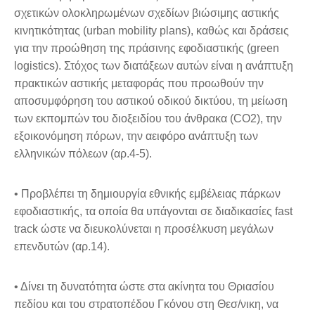
σχετικών ολοκληρωμένων σχεδίων βιώσιμης αστικής
κινητικότητας (urban mobility plans), καθώς και δράσεις
για την προώθηση της πράσινης εφοδιαστικής (green
logistics). Στόχος των διατάξεων αυτών είναι η ανάπτυξη
πρακτικών αστικής μεταφοράς που προωθούν την
αποσυμφόρηση του αστικού οδικού δικτύου, τη μείωση
των εκπομπών του διοξειδίου του άνθρακα (CO2), την
εξοικονόμηση πόρων, την αειφόρο ανάπτυξη των
ελληνικών πόλεων (αρ.4-5).
• Προβλέπει τη δημιουργία εθνικής εμβέλειας πάρκων
εφοδιαστικής, τα οποία θα υπάγονται σε διαδικασίες fast
track ώστε να διευκολύνεται η προσέλκυση μεγάλων
επενδυτών (αρ.14).
• Δίνει τη δυνατότητα ώστε στα ακίνητα του Θριασίου
πεδίου και του στρατοπέδου Γκόνου στη Θεσ/νικη, να