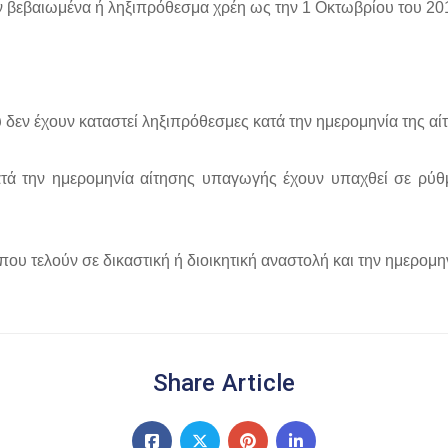
ν βεβαιωμένα ή ληξιπρόθεσμα χρέη ως την 1 Οκτωβρίου του 20
 δεν έχουν καταστεί ληξιπρόθεσμες κατά την ημερομηνία της α
τά την ημερομηνία αίτησης υπαγωγής έχουν υπαχθεί σε ρύθ
που τελούν σε δικαστική ή διοικητική αναστολή και την ημερομ
Share Article