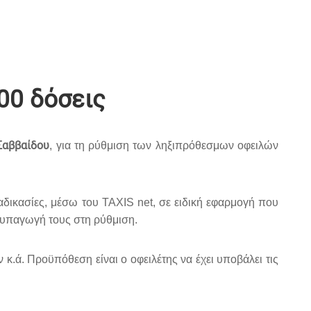
00 δόσεις
Σαββαίδου
, για τη ρύθμιση των ληξιπρόθεσμων οφειλών
αδικασίες, μέσω του TAXIS net, σε ειδική εφαρμογή που
ν υπαγωγή τους στη ρύθμιση.
κ.ά. Προϋπόθεση είναι ο οφειλέτης να έχει υποβάλει τις