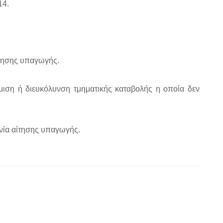
14.
ίτησης υπαγωγής.
μιση ή διευκόλυνση τμηματικής καταβολής η οποία δεν
ηνία αίτησης υπαγωγής.