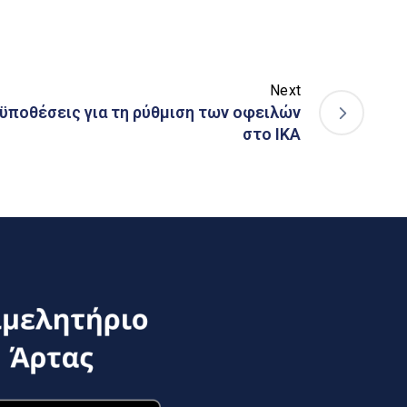
Next
ροϋποθέσεις για τη ρύθμιση των οφειλών
στο ΙΚΑ