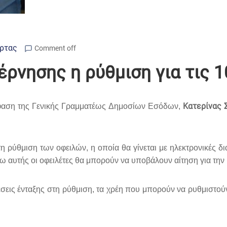
Άρτας
Comment off
ρνησης η ρύθμιση για τις 1
Κατερίνας 
φαση της Γενικής Γραμματέως Δημοσίων Εσόδων,
η ρύθμιση των οφειλών, η οποία θα γίνεται με ηλεκτρονικές δι
σω αυτής οι οφειλέτες θα μπορούν να υποβάλουν αίτηση για τη
εις ένταξης στη ρύθμιση, τα χρέη που μπορούν να ρυθμιστούν 