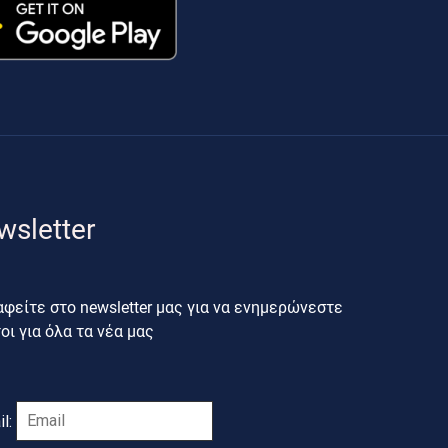
wsletter
φείτε στο newsletter μας για να ενημερώνεστε
ι για όλα τα νέα μας
il: