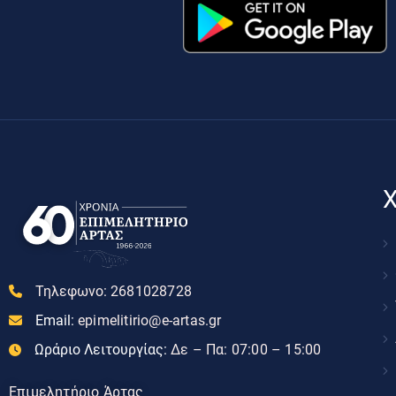
Χ
Τηλεφωνο:
2681028728
Email:
epimelitirio@e-artas.gr
Ωράριο Λειτουργίας:
Δε – Πα: 07:00 – 15:00
Επιμελητήριο Άρτας