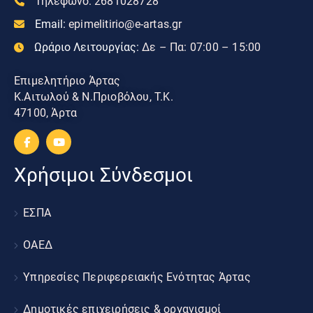
Τηλεφωνο:
2681028728
Email:
epimelitirio@e-artas.gr
Ωράριο Λειτουργίας:
Δε – Πα: 07:00 – 15:00
Επιμελητήριο Άρτας
Κ.Αιτωλού & Ν.Πριοβόλου, Τ.Κ.
47100, Άρτα
Χρήσιμοι Σύνδεσμοι
ΕΣΠΑ
ΟΑΕΔ
Υπηρεσίες Περιφερειακής Ενότητας Άρτας
Δημοτικές επιχειρήσεις & οργανισμοί