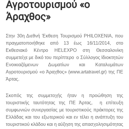
Αγροτουρισμού «ο
Άραχθος»
Στην 30η Διεθνή Έκθεση Τουρισμού PHILOXENIA, που
πραγματοποιήθηκε από 13 έως 16/11/2014, στο
Εκθεσιακό Κέντρο HELEXPO στη Θεσσαλονίκη
συμμετείχε με δικό του περίπτερο
ο Σύλλογος Ιδιοκτητών
Ενοικιαζόμενων Δωματίων και Καταλυμάτων
Αγροτουρισμού «ο Άραχθος» (www.artatravel.gr) της ΠΕ
Άρτας.
Σκοπός της συμμετοχής ήταν η προώθηση της
τουριστικής ταυτότητας της ΠΕ Άρτας, η επίτευξη
συμφωνιών συνεργασίας με τουριστικούς πράκτορες της
Ελλάδας και του εξωτερικού και εν τέλει η ανάπτυξη του
τουριστικού κλάδου και η αύξηση της απασχολησιμότητας