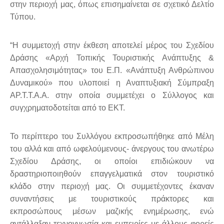
στην περιοχή μας, όπως επισημαίνεται σε σχετικό Δελτίο
Τύπου.
“Η συμμετοχή στην έκθεση αποτελεί μέρος του Σχεδίου
Δράσης «Αρχή Τοπικής Τουριστικής Ανάπτυξης &
Απασχολησιμότητας» του Ε.Π. «Ανάπτυξη Ανθρώπινου
Δυναμικού» που υλοποιεί η Αναπτυξιακή Σύμπραξη
ΑΡ.Τ.Τ.Α.Α. στην οποία συμμετέχει ο Σύλλογος και
συγχρηματοδοτείται από το ΕΚΤ.
Το περίπτερο του Συλλόγου εκπροσωπήθηκε από Μέλη
του αλλά και από ωφελούμενους- άνεργους του ανωτέρω
Σχεδίου Δράσης, οι οποίοι επιδιώκουν να
δραστηριοποιηθούν επαγγελματικά στον τουριστικό
κλάδο στην περιοχή μας. Οι συμμετέχοντες έκαναν
συναντήσεις με τουριστικούς πράκτορες και
εκπροσώπους μέσων μαζικής ενημέρωσης, ενώ
αντάλλαξαν τεχνογνωσία και εμπειρίες με άλλους φορείς