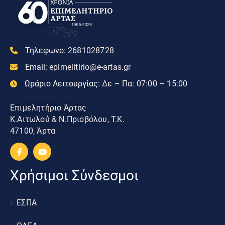
Τηλεφωνο:
2681028728
Email:
epimelitirio@e-artas.gr
Ωράριο Λειτουργίας:
Δε – Πα: 07:00 – 15:00
Επιμελητήριο Άρτας
Κ.Αιτωλού & Ν.Πριοβόλου, Τ.Κ.
47100, Άρτα
Χρήσιμοι Σύνδεσμοι
ΕΣΠΑ