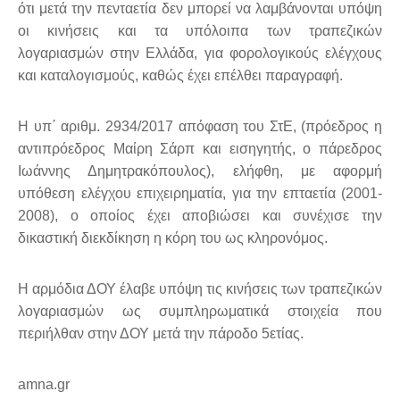
ότι μετά την πενταετία δεν μπορεί να λαμβάνονται υπόψη
οι κινήσεις και τα υπόλοιπα των τραπεζικών
λογαριασμών στην Ελλάδα, για φορολογικούς ελέγχους
και καταλογισμούς, καθώς έχει επέλθει παραγραφή.
Η υπ΄ αριθμ. 2934/2017 απόφαση του ΣτΕ, (πρόεδρος η
αντιπρόεδρος Μαίρη Σάρπ και εισηγητής, ο πάρεδρος
Ιωάννης Δημητρακόπουλος), ελήφθη, με αφορμή
υπόθεση ελέγχου επιχειρηματία, για την επταετία (2001-
2008), ο οποίος έχει αποβιώσει και συνέχισε την
δικαστική διεκδίκηση η κόρη του ως κληρονόμος.
Η αρμόδια ΔΟΥ έλαβε υπόψη τις κινήσεις των τραπεζικών
λογαριασμών ως συμπληρωματικά στοιχεία που
περιήλθαν στην ΔΟΥ μετά την πάροδο 5ετίας.
amna.gr