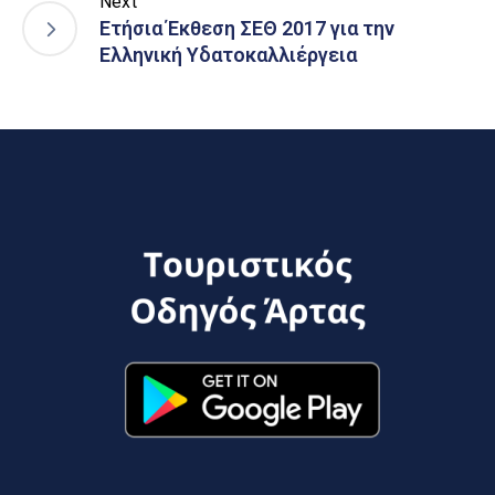
Next
Ετήσια Έκθεση ΣΕΘ 2017 για την
Ελληνική Υδατοκαλλιέργεια