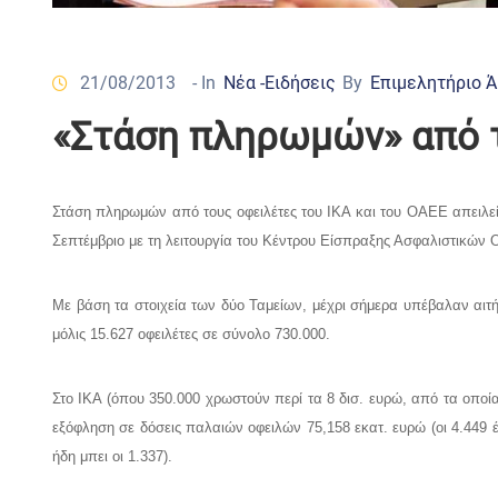
21/08/2013
- In
Νέα -Ειδήσεις
By
Επιμελητήριο 
«Στάση πληρωμών» από τ
Στάση πληρωμών από τους οφειλέτες του ΙΚΑ και του ΟΑΕΕ απειλεί 
Σεπτέμβριο με τη λειτουργία του Κέντρου Είσπραξης Ασφαλιστικών Ο
Με βάση τα στοιχεία των δύο Ταμείων, μέχρι σήμερα υπέβαλαν αιτήσ
μόλις 15.627 οφειλέτες σε σύνολο 730.000.
Στο ΙΚΑ (όπου 350.000 χρωστούν περί τα 8 δισ. ευρώ, από τα οποία
εξόφληση σε δόσεις παλαιών οφειλών 75,158 εκατ. ευρώ (οι 4.449 έ
ήδη μπει οι 1.337).