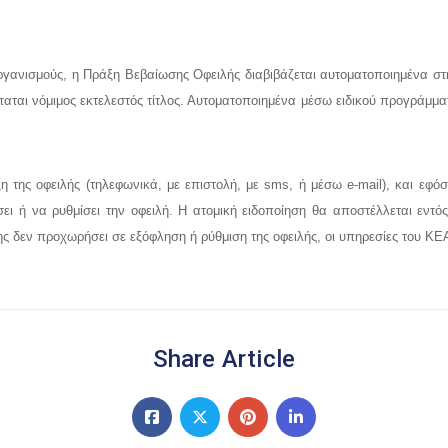
ργανισμούς, η Πράξη Βεβαίωσης Οφειλής διαβιβάζεται αυτοματοποιημένα στ
ται νόμιμος εκτελεστός τίτλος. Αυτοματοποιημένα μέσω ειδικού προγράμματ
της οφειλής (τηλεφωνικά, με επιστολή, με sms, ή μέσω e-mail), και εφόσ
ει ή να ρυθμίσει την οφειλή. Η ατομική ειδοποίηση θα αποστέλλεται εντ
ης δεν προχωρήσει σε εξόφληση ή ρύθμιση της οφειλής, οι υπηρεσίες του 
Share Article