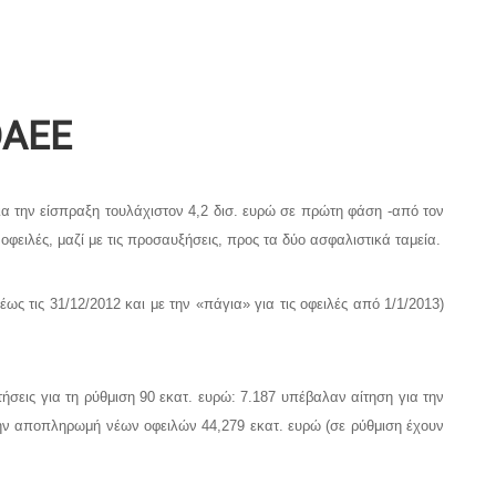
ΟΑΕΕ
ια την είσπραξη τουλάχιστον 4,2 δισ. ευρώ σε πρώτη φάση -από τον
φειλές, μαζί με τις προσαυξήσεις, προς τα δύο ασφαλιστικά ταμεία.
ς τις 31/12/2012 και με την «πάγια» για τις οφειλές από 1/1/2013)
ήσεις για τη ρύθμιση 90 εκατ. ευρώ: 7.187 υπέβαλαν αίτηση για την
α την αποπληρωμή νέων οφειλών 44,279 εκατ. ευρώ (σε ρύθμιση έχουν