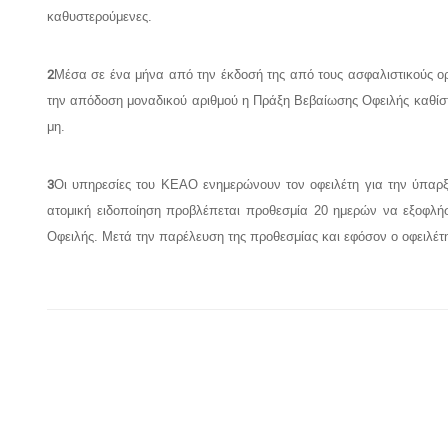
καθυστερούμενες.
2
Μέσα σε ένα μήνα από την έκδοσή της από τους ασφαλιστικούς ο
την απόδοση μοναδικού αριθμού η Πράξη Βεβαίωσης Οφειλής καθίστα
μη.
3
Οι υπηρεσίες του ΚΕΑΟ ενημερώνουν τον οφειλέτη για την ύπαρξη 
ατομική ειδοποίηση προβλέπεται προθεσμία 20 ημερών να εξοφλήσ
Οφειλής. Μετά την παρέλευση της προθεσμίας και εφόσον ο οφειλέτ