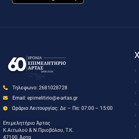
Χ
Τηλεφωνο:
2681028728
Email:
epimelitirio@e-artas.gr
Ωράριο Λειτουργίας:
Δε – Πα: 07:00 – 15:00
Επιμελητήριο Άρτας
Κ.Αιτωλού & Ν.Πριοβόλου, Τ.Κ.
47100, Άρτα