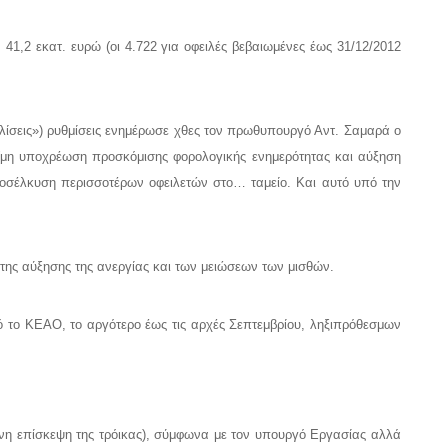
1,2 εκατ. ευρώ (οι 4.722 για οφειλές βεβαιωμένες έως 31/12/2012
αλίσεις») ρυθμίσεις ενημέρωσε χθες τον πρωθυπουργό Αντ. Σαμαρά ο
 (μη υποχρέωση προσκόμισης φορολογικής ενημερότητας και αύξηση
προσέλκυση περισσοτέρων οφειλετών στο… ταμείο. Και αυτό υπό την
 της αύξησης της ανεργίας και των μειώσεων των μισθών.
ό το ΚΕΑΟ, το αργότερο έως τις αρχές Σεπτεμβρίου, ληξιπρόθεσμων
ενη επίσκεψη της τρόικας), σύμφωνα με τον υπουργό Εργασίας αλλά