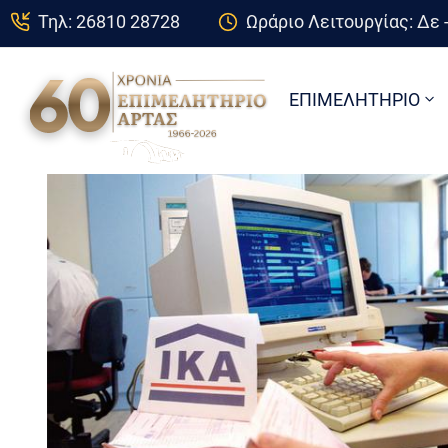
Τηλ: 26810 28728
Ωράριο Λειτουργίας: Δε -
ΕΠΙΜΕΛΗΤΗΡΙΟ