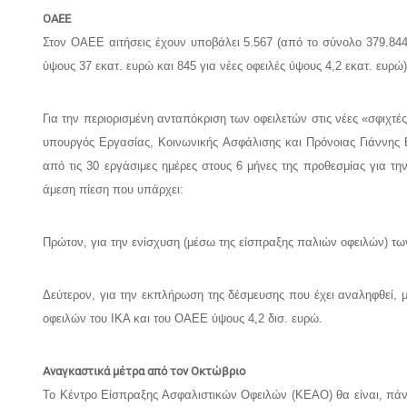
ΟΑΕΕ
Στον ΟΑΕΕ αιτήσεις έχουν υποβάλει 5.567 (από το σύνολο 379.844
ύψους 37 εκατ. ευρώ και 845 για νέες οφειλές ύψους 4,2 εκατ. ευρώ)
Για την περιορισμένη ανταπόκριση των οφειλετών στις νέες «σφιχτ
υπουργός Εργασίας, Κοινωνικής Ασφάλισης και Πρόνοιας Γιάννης 
από τις 30 εργάσιμες ημέρες στους 6 μήνες της προθεσμίας για τ
άμεση πίεση που υπάρχει:
Πρώτον, για την ενίσχυση (μέσω της είσπραξης παλιών οφειλών) τω
Δεύτερον, για την εκπλήρωση της δέσμευσης που έχει αναληφθεί, 
οφειλών του ΙΚΑ και του ΟΑΕΕ ύψους 4,2 δισ. ευρώ.
Αναγκαστικά μέτρα από τον Οκτώβριο
Το Κέντρο Είσπραξης Ασφαλιστικών Οφειλών (ΚΕΑΟ) θα είναι, πάντ