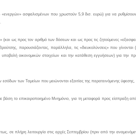
 «ενεργών» ασφαλισμένων που χρωστούν 5,9 δισ. ευρώ) για να ρυθμίσουν 4
.
ές» (και ως προς τον αριθμό των δόσεων και ως προς τις ζητούμενες «εξασφ
Βρούτσης, παρουσιάζοντας, παράλληλα, τις «διευκολύνσεις» που γίνονται
ην υποβολή οικονομικών στοιχείων και την κατάθεση εγγυήσεων) για την 
ν εσόδων των Ταμείων που μειώνονται εξαιτίας της παρατεινόμενης ύφεσης,
με βάση το επικαιροποιημένο Μνημόνιο, για τη μεταφορά προς είσπραξη απ
ως, σε πλήρη λειτουργία στις αρχές Σεπτεμβρίου (πριν από την αναμενόμ