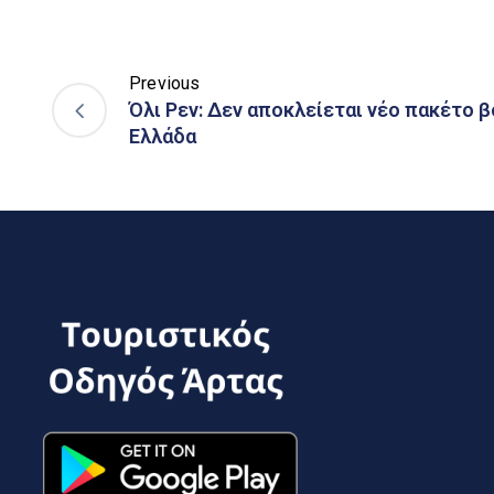
Previous
Όλι Ρεν: Δεν αποκλείεται νέο πακέτο β
Ελλάδα