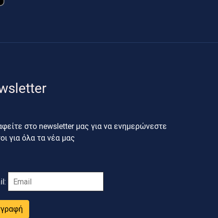
wsletter
φείτε στο newsletter μας για να ενημερώνεστε
ι για όλα τα νέα μας
il:
γγραφή