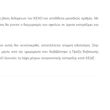
η βάση δεδομένων του ΚΕΑΟ και αποδίδεται μοναδικός αριθμός. Με
ος θα γίνεται ο διαχωρισμός των οφειλών σε άμεσα εισπράξιμες και
ον αυτός δεν ανταποκριθεί, αποστέλλεται ατομική ειδοποίηση. Στην
ός μηνός από την ημερομηνία που διαβιβάστηκε η Πράξη Βεβαίωσης
ΚΕΑΟ ξεκινούν τη λήψη μέτρων αναγκαστικής είσπραξης κατά ΚΕΔΕ.