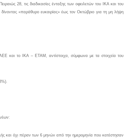
ιραιώς 28, τις διαδικασίες ένταξης των οφειλετών του ΙΚΑ και του
δίνοντας «παράθυρο ευκαιρίας» έως τον Οκτώβριο για τη μη λήψη
AEE και το IKA – ETAM, αντίστοιχα, σύμφωνα με τα στοιχεία του
8%).
 νέων:
ής και όχι πέραν των 6 μηνών από την ημερομηνία που κατέστησαν