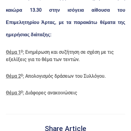
13.30
καιώρα
στην ισόγεια αίθουσα του
Επιμελητηρίου Άρτας, με τα παρακάτω θέματα της
ημερήσιας διάταξης:
ο
Θέμα 1
:
Ενημέρωση και συζήτηση σε σχέση με τις
εξελίξεις για το θέμα των τεντών.
ο
Θέμα 2
:
Απολογισμός δράσεων του Συλλόγου.
ο
Θέμα 3
:
Διάφορες ανακοινώσεις
Share Article