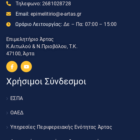
Τηλεφωνο:
2681028728
Email:
epimelitirio@e-artas.gr
Ωράριο Λειτουργίας:
Δε – Πα: 07:00 – 15:00
Επιμελητήριο Άρτας
Κ.Αιτωλού & Ν.Πριοβόλου, Τ.Κ.
47100, Άρτα
Χρήσιμοι Σύνδεσμοι
ΕΣΠΑ
ΟΑΕΔ
Υπηρεσίες Περιφερειακής Ενότητας Άρτας