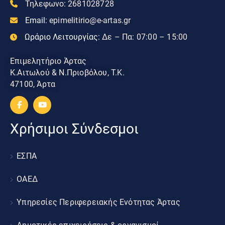
Τηλεφωνο:
2681028728
Email:
epimelitirio@e-artas.gr
Ωράριο Λειτουργίας:
Δε – Πα: 07:00 – 15:00
Επιμελητήριο Άρτας
Κ.Αιτωλού & Ν.Πριοβόλου, Τ.Κ.
47100, Άρτα
Χρήσιμοι Σύνδεσμοι
ΕΣΠΑ
ΟΑΕΔ
Υπηρεσίες Περιφερειακής Ενότητας Άρτας