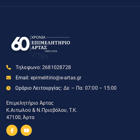
Τηλεφωνο:
2681028728
Email:
epimelitirio@e-artas.gr
Ωράριο Λειτουργίας:
Δε – Πα: 07:00 – 15:00
Επιμελητήριο Άρτας
Κ.Αιτωλού & Ν.Πριοβόλου, Τ.Κ.
47100, Άρτα