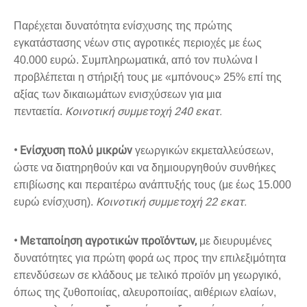
Παρέχεται δυνατότητα ενίσχυσης της πρώτης
εγκατάστασης νέων στις αγροτικές περιοχές με έως
40.000 ευρώ. Συμπληρωματικά, από τον πυλώνα Ι
προβλέπεται η στήριξή τους με «μπόνους» 25% επί της
αξίας των δικαιωμάτων ενισχύσεων για μια
Κοινοτική συμμετοχή 240 εκατ.
πενταετία.
• Ενίσχυση πολύ μικρών
γεωργικών εκμεταλλεύσεων,
ώστε να διατηρηθούν και να δημιουργηθούν συνθήκες
επιβίωσης και περαιτέρω ανάπτυξής τους (με έως 15.000
Κοινοτική συμμετοχή 22 εκατ.
ευρώ ενίσχυση).
• Μεταποίηση αγροτικών προϊόντων,
με διευρυμένες
δυνατότητες για πρώτη φορά ως προς την επιλεξιμότητα
επενδύσεων σε κλάδους με τελικό προϊόν μη γεωργικό,
όπως της ζυθοποιίας, αλευροποιίας, αιθέριων ελαίων,