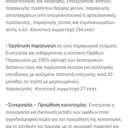
κοσμετολογίας και διατροφής, επεξεργασίας καπνού,
παραγωγής προϊόντων θρέψης φυτών, παραγωγής
αποσταγμάτων από οπωροκηπευτικά ή αμπελοοινικής
προέλευσης, παραγωγής πυτιάς και συμπυκνωμάτων
Κοινοτική συμμετοχή 254 εκατ.
αυτής κ.λπ.
• Οργάνωση παραγωγών
σε υγιή παραγωγικά σχήματα.
Ενισχύεται και ενθαρρύνεται η σύσταση Ομάδων
Παραγωγών με 100% κάλυψη των λειτουργικών
δαπανών τους και παρέχονται κίνητρα για συλλογικές
επενδύσεις με αυξημένα ποσοστά ενίσχυσης κατά 20
μονάδες σε σχέση με μεμονωμένους
Κοινοτική συμμετοχή 27 εκατ.
παραγωγούς.
• Συνεργασία – Προώθηση καινοτομίας.
Ενισχύεται η
συνεργασία και δικτύωση μεταξύ των ομάδων στον
αγροδιατροφικό τομέα για την προώθηση της καινοτομίας
και τη σύνδεση της έρευνας με τη γεωργική πρακτική και