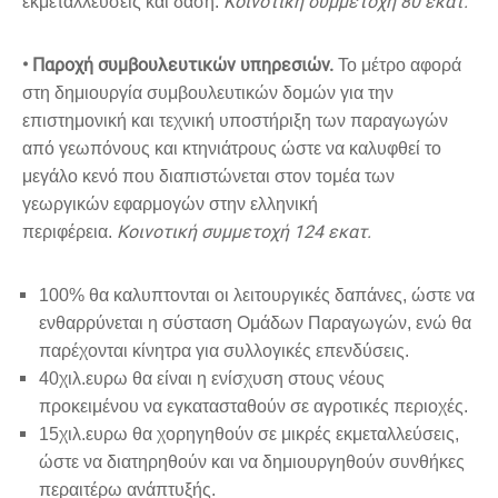
Κοινοτική συμμετοχή 80 εκατ.
εκμεταλλεύσεις και δάση.
• Παροχή συμβουλευτικών υπηρεσιών.
Το μέτρο αφορά
στη δημιουργία συμβουλευτικών δομών για την
επιστημονική και τεχνική υποστήριξη των παραγωγών
από γεωπόνους και κτηνιάτρους ώστε να καλυφθεί το
μεγάλο κενό που διαπιστώνεται στον τομέα των
γεωργικών εφαρμογών στην ελληνική
Κοινοτική συμμετοχή 124 εκατ.
περιφέρεια.
100% θα καλυπτονται οι λειτουργικές δαπάνες, ώστε να
ενθαρρύνεται η σύσταση Ομάδων Παραγωγών, ενώ θα
παρέχονται κίνητρα για συλλογικές επενδύσεις.
40χιλ.ευρω θα είναι η ενίσχυση στους νέους
προκειμένου να εγκατασταθούν σε αγροτικές περιοχές.
15χιλ.ευρω θα χορηγηθούν σε μικρές εκμεταλλεύσεις,
ώστε να διατηρηθούν και να δημιουργηθούν συνθήκες
περαιτέρω ανάπτυξής.