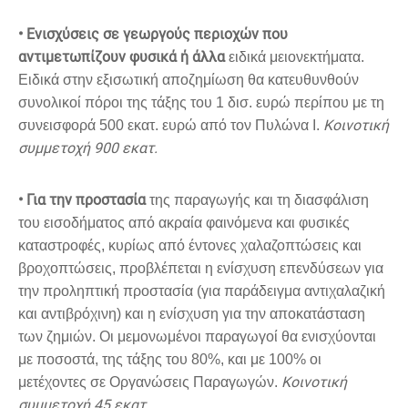
• Ενισχύσεις σε γεωργούς περιοχών που
αντιμετωπίζουν φυσικά ή άλλα
ειδικά μειονεκτήματα.
Ειδικά στην εξισωτική αποζημίωση θα κατευθυνθούν
συνολικοί πόροι της τάξης του 1 δισ. ευρώ περίπου με τη
Κοινοτική
συνεισφορά 500 εκατ. ευρώ από τον Πυλώνα Ι.
συμμετοχή 900 εκατ.
• Για την προστασία
της παραγωγής και τη διασφάλιση
του εισοδήματος από ακραία φαινόμενα και φυσικές
καταστροφές, κυρίως από έντονες χαλαζοπτώσεις και
βροχοπτώσεις, προβλέπεται η ενίσχυση επενδύσεων για
την προληπτική προστασία (για παράδειγμα αντιχαλαζική
και αντιβρόχινη) και η ενίσχυση για την αποκατάσταση
των ζημιών. Οι μεμονωμένοι παραγωγοί θα ενισχύονται
με ποσοστά, της τάξης του 80%, και με 100% οι
Κοινοτική
μετέχοντες σε Οργανώσεις Παραγωγών.
συμμετοχή 45 εκατ.