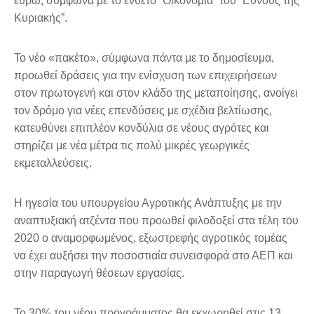
ευρώ, σύμφωνα με το ένθετο “Οικονομία” του “Εθνους της
Κυριακής”.
Το νέο «πακέτο», σύμφωνα πάντα με το δημοσίευμα,
προωθεί δράσεις για την ενίσχυση των επιχειρήσεων
στον πρωτογενή και στον κλάδο της μεταποίησης, ανοίγει
τον δρόμο για νέες επενδύσεις με σχέδια βελτίωσης,
κατευθύνει επιπλέον κονδύλια σε νέους αγρότες και
στηρίζει με νέα μέτρα τις πολύ μικρές γεωργικές
εκμεταλλεύσεις.
Η ηγεσία του υπουργείου Αγροτικής Ανάπτυξης με την
αναπτυξιακή ατζέντα που προωθεί φιλοδοξεί στα τέλη του
2020 ο αναμορφωμένος, εξωστρεφής αγροτικός τομέας
να έχει αυξήσει την ποσοστιαία συνεισφορά στο ΑΕΠ και
στην παραγωγή θέσεων εργασίας.
Το 30% του νέου προγράμματος θα εκχωρηθεί στις 13