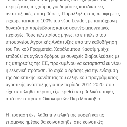
περιφέρειες της χώρας για δημόσιες και ιδιωτικές
αναπτυξιακές παρεμβάσεις. Παράλληλα, στις περιφέρειες
εκχωρείται και το 100% του νέου Leader, με ταυτόχρονη
δυνατότητα παρέμβασης και σε ορεινές-μειονεκτικές
περιοχές. Τους τελευταίους μήνες, το επιτελείο του
υπουργείου Αγροτικής Ανάπτυξης υπό την καθοδήγηση
του Γενικού Γραμματέα, Χαράλαμπου Κασσίμη, είχε
επιδοθεί σε αγώνα δρόμου με συνεχείς διαβουλεύσεις με
τις υπηρεσίες της ΕΕ, προκειμένου να καταρτιστεί εκ νέου
η ελληνική πρόταση. Το σχέδιο δράσης για την ενίσχυση
της διοικητικής ικανότητας του ελληνικού προγράμματος
αγροτικής ανάπτυξης για την περίοδο 2014-2020, που
είχε υποβληθεί πέρυσι, είχε κριθεί υπερβολικά ασαφές
από τον επίτροπο Οικονομικών Πιερ Μοσκοβισί.
Η πρόταση έχει λάβει την τελική της μορφή και τις
επόμενες ημέρες θα κοινοποιηθεί στις κοινοτικές