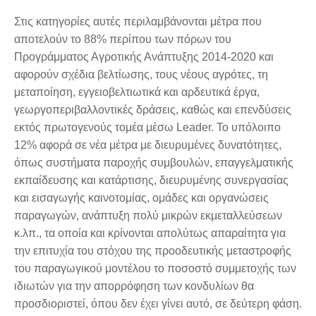
Στις κατηγορίες αυτές περιλαμβάνονται μέτρα που
αποτελούν το 88% περίπου των πόρων του
Προγράμματος Αγροτικής Ανάπτυξης 2014-2020 και
αφορούν σχέδια βελτίωσης, τους νέους αγρότες, τη
μεταποίηση, εγγειοβελτιωτικά και αρδευτικά έργα,
γεωργοπεριβαλλοντικές δράσεις, καθώς και επενδύσεις
εκτός πρωτογενούς τομέα μέσω Leader. Το υπόλοιπο
12% αφορά σε νέα μέτρα με διευρυμένες δυνατότητες,
όπως συστήματα παροχής συμβουλών, επαγγελματικής
εκπαίδευσης και κατάρτισης, διευρυμένης συνεργασίας
και εισαγωγής καινοτομίας, ομάδες και οργανώσεις
παραγωγών, ανάπτυξη πολύ μικρών εκμεταλλεύσεων
κ.λπ., τα οποία και κρίνονται απολύτως απαραίτητα για
την επιτυχία του στόχου της προοδευτικής μεταστροφής
του παραγωγικού μοντέλου το ποσοστό συμμετοχής των
ιδιωτών για την απορρόφηση των κονδυλίων θα
προσδιοριστεί, όπου δεν έχει γίνει αυτό, σε δεύτερη φάση.