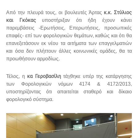
κ.κ. Στύλιος
Από την πλευρά τους, οι βουλευτές Άρτας
και Γκόκας
υποστήριξαν ότι ήδη έχουν κάνει
παρεμβάσεις -Ερωτήσεις, Επερωτήσεις, προσωπικές
επαφές- επί των φορολογικών θεμάτων, καθώς και ότι θα
επανεξετάσουν εκ νέου τα αιτήματα των επαγγελματιών
και όσα δεν πλήττουν άλλες κοινωνικές ομάδες, θα τα
προωθήσουν αρμοδίως.
κα Γεροβασίλη
Τέλος, η
τάχθηκε υπέρ της κατάργησης
των Φορολογικών νόμων 4174 & 4172/2013,
υποστηρίζοντας ότι απαιτείται σταθερό και δίκαιο
φορολογικό σύστημα.