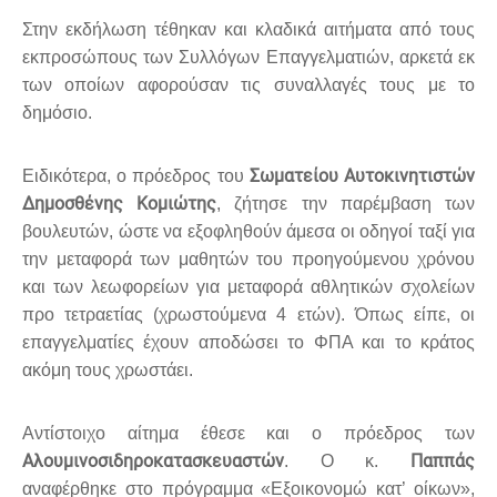
Στην εκδήλωση τέθηκαν και κλαδικά αιτήματα από τους
εκπροσώπους των Συλλόγων Επαγγελματιών, αρκετά εκ
των οποίων αφορούσαν τις συναλλαγές τους με το
δημόσιο.
Σωματείου Αυτοκινητιστών
Ειδικότερα, ο πρόεδρος του
Δημοσθένης Κομιώτης
, ζήτησε την παρέμβαση των
βουλευτών, ώστε να εξοφληθούν άμεσα οι οδηγοί ταξί για
την μεταφορά των μαθητών του προηγούμενου χρόνου
και των λεωφορείων για μεταφορά αθλητικών σχολείων
προ τετραετίας (χρωστούμενα 4 ετών). Όπως είπε, οι
επαγγελματίες έχουν αποδώσει το ΦΠΑ και το κράτος
ακόμη τους χρωστάει.
Αντίστοιχο αίτημα έθεσε και ο πρόεδρος των
Αλουμινοσιδηροκατασκευαστών
Παππάς
. Ο κ.
αναφέρθηκε στο πρόγραμμα «Εξοικονομώ κατ’ οίκων»,