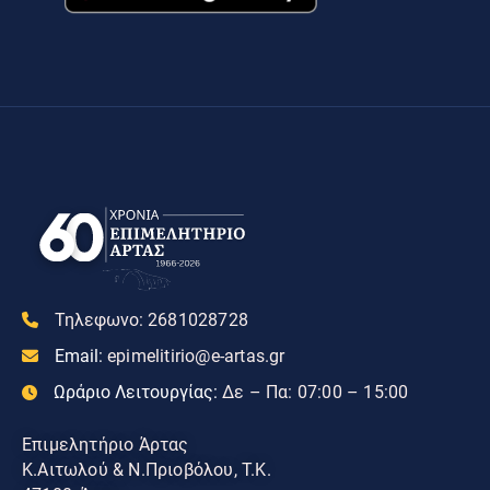
Τηλεφωνο:
2681028728
Email:
epimelitirio@e-artas.gr
Ωράριο Λειτουργίας:
Δε – Πα: 07:00 – 15:00
Επιμελητήριο Άρτας
Κ.Αιτωλού & Ν.Πριοβόλου, Τ.Κ.