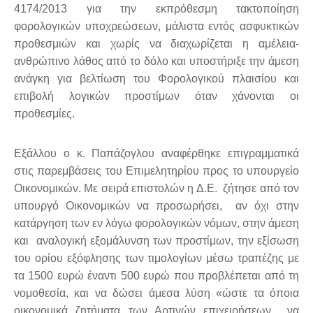
4174/2013 για την εκπρόθεσμη τακτοποίηση
φορολογικών υποχρεώσεων, μάλιστα εντός ασφυκτικών
προθεσμιών και χωρίς να διαχωρίζεται η αμέλεια-
ανθρώπινο λάθος από το δόλο και υποστήριξε την άμεση
ανάγκη για βελτίωση του Φορολογικού πλαισίου και
επιβολή λογικών προστίμων όταν χάνονται οι
προθεσμίες.
Εξάλλου ο κ. Παπάζογλου αναφέρθηκε επιγραμματικά
στις παρεμβάσεις του Επιμελητηρίου προς το υπουργείο
Οικονομικών. Με σειρά επιστολών η Δ.Ε. ζήτησε από τον
υπουργό Οικονομικών να προσωρήσει, αν όχι στην
κατάργηση των εν λόγω φορολογικών νόμων, στην άμεση
και αναλογική εξομάλυνση των προστίμων, την εξίσωση
του ορίου εξόφλησης των τιμολογίων μέσω τραπέζης με
τα 1500 ευρώ έναντι 500 ευρώ που προβλέπεται από τη
νομοθεσία, και να δώσει άμεσα λύση «ώστε τα όποια
οικονομικά ζητήματα των Αρτινών επιχειρήσεων να