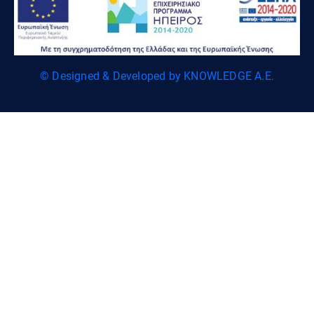
© Designed & Developed by KNOWLEDGE A.E.