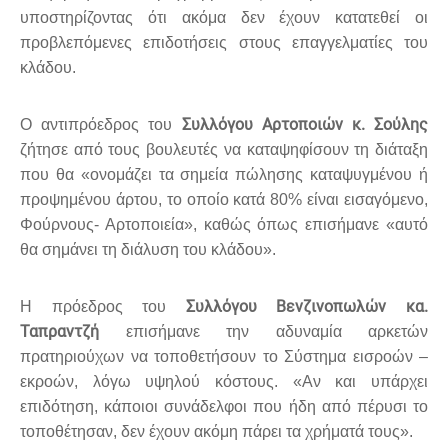
υποστηρίζοντας ότι ακόμα δεν έχουν κατατεθεί οι
προβλεπόμενες επιδοτήσεις στους επαγγελματίες του
κλάδου.
Συλλόγου Αρτοποιών κ. Σούλης
Ο αντιπρόεδρος του
ζήτησε από τους βουλευτές να καταψηφίσουν τη διάταξη
που θα «ονομάζει τα σημεία πώλησης καταψυγμένου ή
προψημένου άρτου, το οποίο κατά 80% είναι εισαγόμενο,
Φούρνους- Αρτοποιεία», καθώς όπως επισήμανε «αυτό
θα σημάνει τη διάλυση του κλάδου».
Συλλόγου Βενζινοπωλών
κα.
Η πρόεδρος του
Ταπραντζή
επισήμανε την αδυναμία αρκετών
πρατηριούχων να τοποθετήσουν το Σύστημα εισροών –
εκροών, λόγω υψηλού κόστους. «Αν και υπάρχει
επιδότηση, κάποιοι συνάδελφοι που ήδη από πέρυσι το
τοποθέτησαν, δεν έχουν ακόμη πάρει τα χρήματά τους».