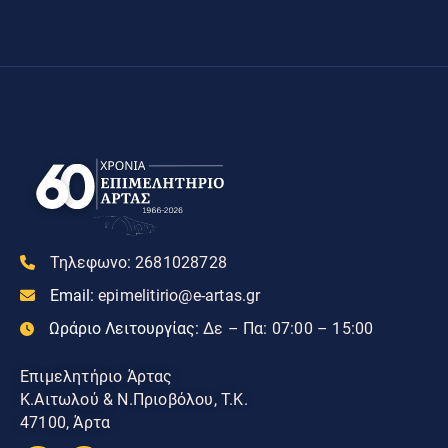
Τηλεφωνο:
2681028728
Email:
epimelitirio@e-artas.gr
Ωράριο Λειτουργίας:
Δε – Πα: 07:00 – 15:00
Επιμελητήριο Άρτας
Κ.Αιτωλού & Ν.Πριοβόλου, Τ.Κ.
47100, Άρτα