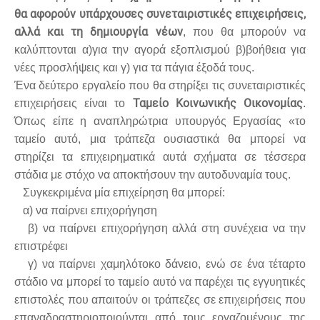
θα αφορούν υπάρχουσες συνεταιριστικές επιχειρήσεις,
αλλά και τη δημιουργία νέων
, που θα μπορούν να
καλύπτονται α)για την αγορά εξοπλισμού β)βοήθεια για
νέες προσλήψεις και γ) για τα πάγια έξοδά τους.
Ένα δεύτερο εργαλείο που θα στηρίξει τις συνεταιριστικές
Ταμείο Κοινωνικής Οικονομίας
επιχειρήσεις είναι το
.
Όπως είπε η αναπληρώτρια υπουργός Εργασίας «το
ταμείο αυτό, μια τράπεζα ουσιαστικά θα μπορεί να
στηρίζει τα επιχειρηματικά αυτά σχήματα σε τέσσερα
στάδια με στόχο να αποκτήσουν την αυτοδυναμία τους.
Συγκεκριμένα μία επιχείρηση θα μπορεί:
α) να παίρνει επιχορήγηση
β) να παίρνει επιχορήγηση αλλά στη συνέχεια να την
επιστρέφει
γ) να παίρνει χαμηλότοκο δάνειο, ενώ σε ένα τέταρτο
στάδιο να μπορεί το ταμείο αυτό να παρέχει τις εγγυητικές
επιστολές που απαιτούν οι τράπεζες σε επιχειρήσεις που
επαναδραστηριοποιούνται από τους εργαζομένους της