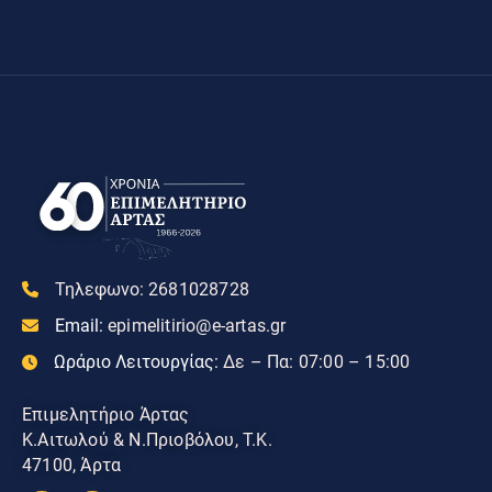
Τηλεφωνο:
2681028728
Email:
epimelitirio@e-artas.gr
Ωράριο Λειτουργίας:
Δε – Πα: 07:00 – 15:00
Επιμελητήριο Άρτας
Κ.Αιτωλού & Ν.Πριοβόλου, Τ.Κ.
47100, Άρτα