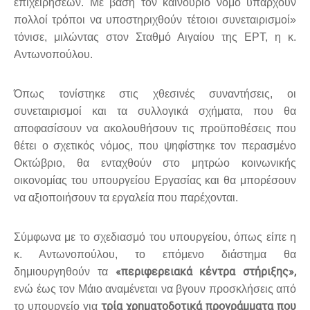
επιχειρήσεων. Με βάση τον καινούριο νόμο υπάρχουν
πολλοί τρόποι να υποστηριχθούν τέτοιοι συνεταιρισμοί»
τόνισε, μιλώντας στον Σταθμό Αιγαίου της ΕΡΤ, η κ.
Αντωνοπούλου.
Όπως τονίστηκε στις χθεσινές συναντήσεις, οι
συνεταιρισμοί και τα συλλογικά σχήματα, που θα
αποφασίσουν να ακολουθήσουν τις προϋποθέσεις που
θέτει ο σχετικός νόμος, που ψηφίστηκε τον περασμένο
Οκτώβριο, θα ενταχθούν στο μητρώο κοινωνικής
οικονομίας του υπουργείου Εργασίας και θα μπορέσουν
να αξιοποιήσουν τα εργαλεία που παρέχονται.
Σύμφωνα με το σχεδιασμό του υπουργείου, όπως είπε η
κ. Αντωνοπούλου, το επόμενο διάστημα θα
«περιφερειακά κέντρα στήριξης»,
δημιουργηθούν τα
ενώ έως τον Μάιο αναμένεται να βγουν προσκλήσεις από
τρία χρηματοδοτικά προγράμματα
που
το υπουργείο για