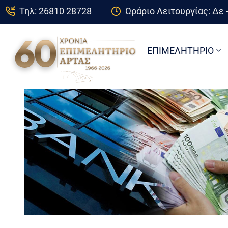
Τηλ: 26810 28728
Ωράριο Λειτουργίας: Δε -
ΕΠΙΜΕΛΗΤΗΡΙΟ