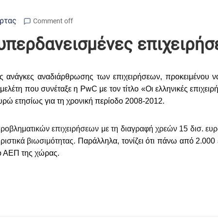
Άρτας
Comment off
 υπερδανεισμένες επιχειρήσ
ές ανάγκες αναδιάρθρωσης των επιχειρήσεων, προκειμένου ν
ελέτη που συνέταξε η PwC με τον τίτλο «Οι ελληνικές επιχειρ
ευρώ ετησίως για τη χρονική περίοδο 2008-2012
.
ροβληματικών επιχειρήσεων με τη διαγραφή χρεών 15 δισ. ευρώ
ριστικά βιωσιμότητας.
Παράλληλα, τονίζει ότι π
άνω από 2.000 
το ΑΕΠ της χώρας.