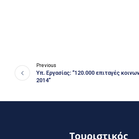
Previous
Υπ. Εργασίας: “120.000 επιταγές κοινω
2014”