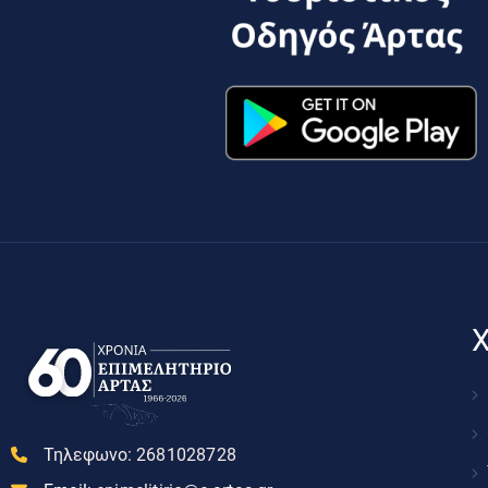
Χ
Τηλεφωνο:
2681028728