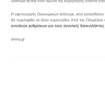
ιδιαίτερα θετικά στον αγώνα της κυβέρνησης ενάντια στ
Η υφυπουργός Οικονομικών απέσυρε, από κατατεθείσα τ
θα περιληφθεί σε άλλο νομοσχέδιο. Από την Ολομέλεια 
ευνοϊκών ρυθμίσεων για τους συνεπείς δανειολήπτες
amna.gr