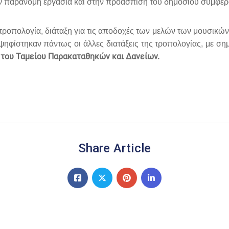
ην παράνομη εργασία και στην προάσπιση του δημόσιου συμφέρο
ροπολογία, διάταξη για τις αποδοχές των μελών των μουσικών 
ψηφίστηκαν πάντως οι άλλες διατάξεις της τροπολογίας, με ση
 του Ταμείου Παρακαταθηκών και Δανείων.
Share Article