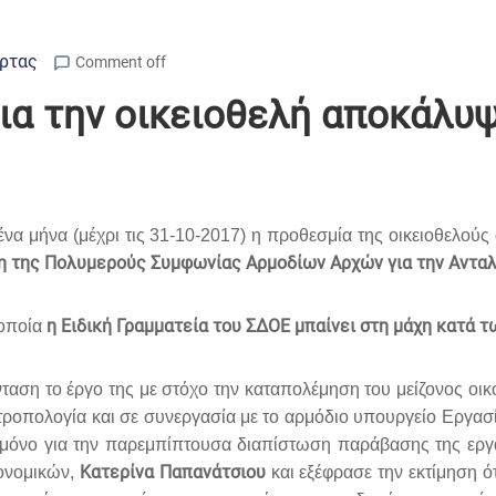
Άρτας
Comment off
ια την οικειοθελή αποκάλυ
ένα μήνα (μέχρι τις 31-10-2017) η προθεσμία της οικειοθελού
 της Πολυμερούς Συμφωνίας Αρμοδίων Αρχών για την Ανταλ
η Ειδική Γραμματεία του ΣΔΟΕ μπαίνει στη μάχη κατά 
 οποία
νταση το έργο της με στόχο την καταπολέμηση του μείζονος οι
 τροπολογία και σε συνεργασία με το αρμόδιο υπουργείο Εργασί
 μόνο για την παρεμπίπτουσα διαπίστωση παράβασης της εργατι
Κατερίνα Παπανάτσιου
κονομικών,
και εξέφρασε την εκτίμηση ό