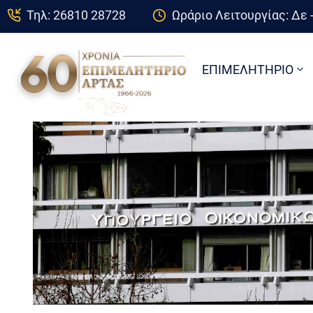
Τηλ: 26810 28728
Ωράριο Λειτουργίας: Δε -
ΕΠΙΜΕΛΗΤΗΡΙΟ