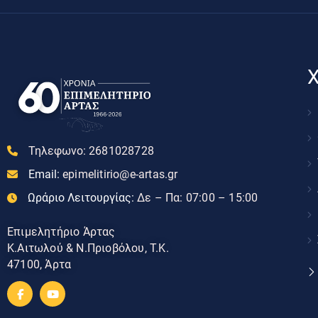
Χ
Τηλεφωνο:
2681028728
Email:
epimelitirio@e-artas.gr
Ωράριο Λειτουργίας:
Δε – Πα: 07:00 – 15:00
Επιμελητήριο Άρτας
Κ.Αιτωλού & Ν.Πριοβόλου, Τ.Κ.
47100, Άρτα