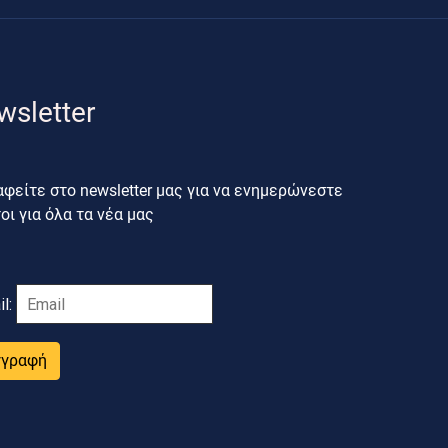
wsletter
φείτε στο newsletter μας για να ενημερώνεστε
ι για όλα τα νέα μας
il:
γγραφή