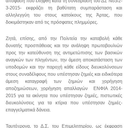
απόφαση που ελήφθη κατά τη συνεδρίασή του ΔΣ Νο3/2-
3-2015- εκφράζει τη βαθύτατη συμπαράσταση και
αλληλεγγύη του στους κατοίκους της Άρτας, που
δοκιμάστηκαν από τις πρόσφατες πλημμύρες.
Ζητά, επίσης, από την Πολιτεία την καταβολή κάθε
δυνατής προσπάθειας και την ανάληψη πρωτοβουλιών
προς την κατεύθυνση της αντιμετώπισης των βασικών
αναγκών των πληγέντων, την άμεση αποκατάσταση των
υποδομών και την παροχή κάθε είδους διευκολύνσεων
στους συναδέλφους που υπέστησαν ζημιές και ειδικότερα
άμεση καταγραφή των ζημιών και χορήγηση
αποζημιώσεων, χορήγηση απαλλαγών ΕΝΦΙΑ 2014-
2015 για τα ακίνητα που υπέστησαν ζημιές, πιστωτικές
διευκολύνσεις για τα κτίρια που υπέστησαν ζημιές-
επαγγελματικά δάνεια.
Ταυτόχρονα, το Δ.Σ. του Επιμελητηρίου, ως έκφραση