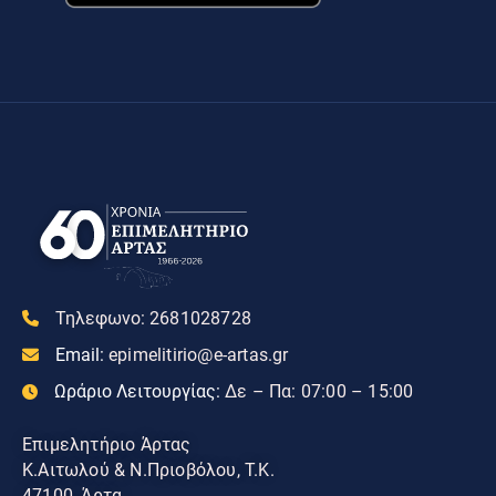
Τηλεφωνο:
2681028728
Email:
epimelitirio@e-artas.gr
Ωράριο Λειτουργίας:
Δε – Πα: 07:00 – 15:00
Επιμελητήριο Άρτας
Κ.Αιτωλού & Ν.Πριοβόλου, Τ.Κ.
47100, Άρτα