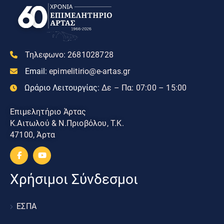
Τηλεφωνο:
2681028728
Email:
epimelitirio@e-artas.gr
Ωράριο Λειτουργίας:
Δε – Πα: 07:00 – 15:00
Επιμελητήριο Άρτας
Κ.Αιτωλού & Ν.Πριοβόλου, Τ.Κ.
47100, Άρτα
Χρήσιμοι Σύνδεσμοι
ΕΣΠΑ