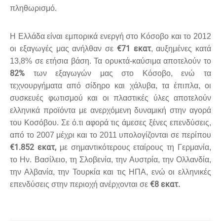
πληθωρισμό.
Η Ελλάδα είναι εμπορικά ενεργή στο Κόσοβο και το 2012
€71 εκατ
οι εξαγωγές μας ανήλθαν σε
, αυξημένες κατά
13,8% σε ετήσια βάση. Τα ορυκτά-καύσιμα αποτελούν το
82%
των εξαγωγών μας στο Κόσοβο, ενώ τα
τεχνουργήματα από σίδηρο και χάλυβα, τα έπιπλα, οι
συσκευές φωτισμού και οι πλαστικές ύλες αποτελούν
ελληνικά προϊόντα με ανερχόμενη δυναμική στην αγορά
του Κοσόβου. Σε ό.τι αφορά τις άμεσες ξένες επενδύσεις,
από το 2007 μέχρι και το 2011 υπολογίζονται σε περίπου
€1.852 εκατ,
με σημαντικότερους εταίρους τη Γερμανία,
το Ην. Βασίλειο, τη Σλοβενία, την Αυστρία, την Ολλανδία,
την Αλβανία, την Τουρκία και τις ΗΠΑ, ενώ οι ελληνικές
€8 εκατ.
επενδύσεις στην περιοχή ανέρχονται σε