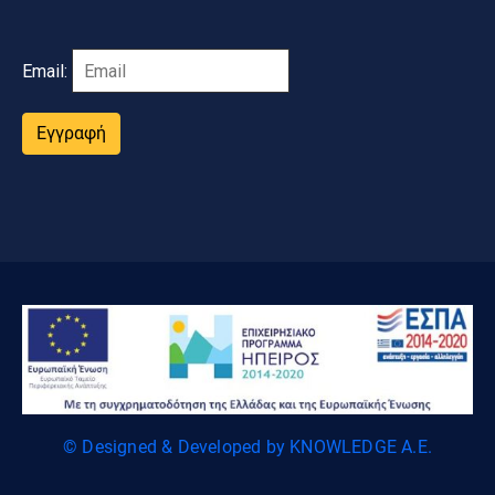
Email:
Εγγραφή
© Designed & Developed by KNOWLEDGE A.E.