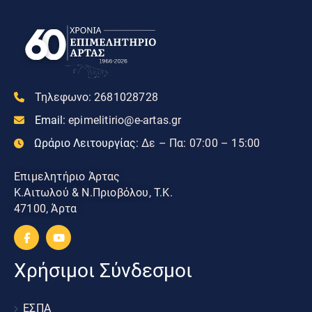
Τηλεφωνο:
2681028728
Email:
epimelitirio@e-artas.gr
Ωράριο Λειτουργίας:
Δε – Πα: 07:00 – 15:00
Επιμελητήριο Άρτας
Κ.Αιτωλού & Ν.Πριοβόλου, Τ.Κ.
47100, Άρτα
Χρήσιμοι Σύνδεσμοι
ΕΣΠΑ