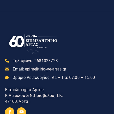
Τηλεφωνο:
2681028728
Email:
epimelitirio@e-artas.gr
Ωράριο Λειτουργίας:
Δε – Πα: 07:00 – 15:00
Επιμελητήριο Άρτας
Κ.Αιτωλού & Ν.Πριοβόλου, Τ.Κ.
47100, Άρτα