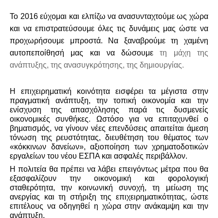
Το 2016 εύχομαι και ελπίζω να ανασυνταχτούμε ως χώρα
και να επιστρατεύσουμε όλες τις δυνάμεις μας ώστε να
προχωρήσουμε μπροστά. Να ξαναβρούμε τη χαμένη
αυτοπεποίθησή μας και να δώσουμε
τη μάχη της
ανάπτυξης, της ανασυγκρότησης, της δημιουργίας.
Η επιχειρηματική κοινότητα εισφέρει τα μέγιστα στην
πραγματική ανάπτυξη, την τοπική οικονομία και την
ενίσχυση της απασχόλησης παρά τις δυσμενείς
οικονομικές συνθήκες. Ωστόσο για να επιταχυνθεί ο
βηματισμός, να γίνουν νέες επενδύσεις απαιτείται άμεση
τόνωση της ρευστότητας, διευθέτηση του θέματος των
«κόκκινων δανείων», αξιοποίηση των χρηματοδοτικών
εργαλείων του νέου ΕΣΠΑ και ασφαλές περιβάλλον.
Η πολιτεία θα πρέπει να λάβει επειγόντως μέτρα που θα
εξασφαλίζουν την οικονομική και φορολογική
σταθερότητα, την κοινωνική συνοχή, τη μείωση της
ανεργίας και τη στήριξη της επιχειρηματικότητας, ώστε
επιτέλους να οδηγηθεί η χώρα στην ανάκαμψη και την
ανάπτυξη.