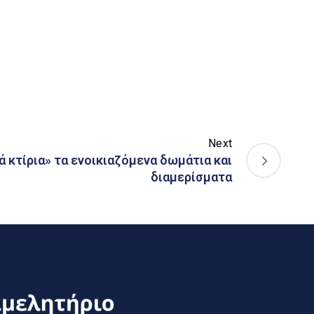
Next
ά κτίρια» τα ενοικιαζόμενα δωμάτια και
διαμερίσματα