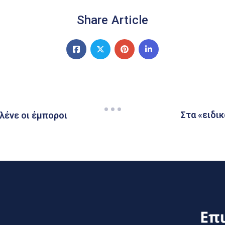
Share Article
Στα «ειδικ
λένε οι έμποροι