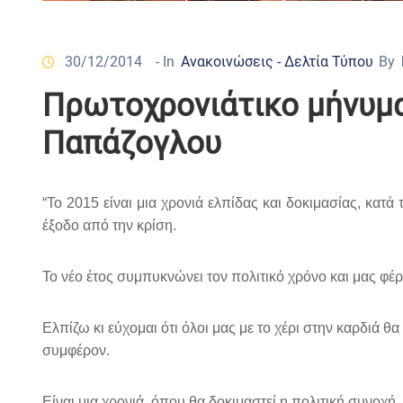
30/12/2014
- In
Ανακοινώσεις - Δελτία Τύπου
By
Πρωτοχρονιάτικο μήνυμ
Παπάζογλου
“Το 2015 είναι μια χρονιά ελπίδας και δοκιμασίας, κατά
έξοδο από την κρίση.
Το νέο έτος συμπυκνώνει τον πολιτικό χρόνο και μας φέρ
Ελπίζω κι εύχομαι ότι όλοι μας με το χέρι στην καρδιά 
συμφέρον.
Είναι μια χρονιά, όπου θα δοκιμαστεί η πολιτική συνοχή