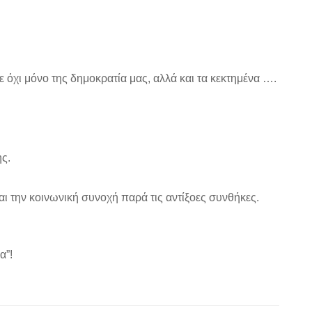
 όχι μόνο της δημοκρατία μας, αλλά και τα κεκτημένα ….
ς.
αι την κοινωνική συνοχή παρά τις αντίξοες συνθήκες.
α”!