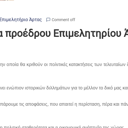
Επιμελητήριο Άρτας
Comment off
α προέδρου Επιμελητηρίου 
 την οποία θα κριθούν οι πολιτικές κατακτήσεις των τελευταίω
νει ενώπιον ιστορικών διλλημάτων για το μέλλον το δικό μας κα
θα πάρουμε τις αποφάσεις, που απαιτεί η περίσταση, πέρα και π
, η πολιτική σταθερότητα και η οικονομική ανάπτυξη της χώρας.