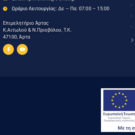
Ωράριο Λειτουργίας:
Δε – Πα: 07:00 – 15:00
Επιμελητήριο Άρτας
Κ.Αιτωλού & Ν.Πριοβόλου, Τ.Κ.
47100, Άρτα