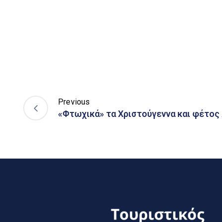
Previous
«Φτωχικά» τα Χριστούγεννα και φέτος 