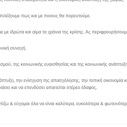
 επιλέξουμε πως και με ποιους θα πορευτούμε.
 με ιδρώτα και αίμα τα χρόνια της κρίσης. Ας περιφρουρήσουμε
ωνική συνοχή.
σμού, της κοινωνικής ευαισθησίας και της κοινωνικής ανάπτυξη
άπτυξη, την ενίσχυση της απασχόλησης, την τοπική οικονομία κ
ιάσει και να επενδύσει απαιτείται στέρεο έδαφος.
πίζω & εύχομαι όλα να είναι καλύτερα, ευκολότερα & φωτεινότερ